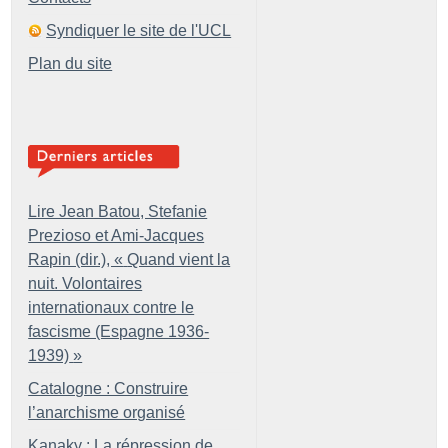
Syndiquer le site de l'UCL
Plan du site
Lire Jean Batou, Stefanie
Prezioso et Ami-Jacques
Rapin (dir.), «
Quand vient la
nuit. Volontaires
internationaux contre le
fascisme (Espagne 1936-
1939)
»
Catalogne : Construire
l’anarchisme organisé
Kanaky : La répression de