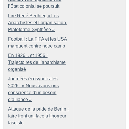
l’État colonial se poursuit
Lire René Berthier, «
Les
Anarchistes et l’organisation.
Plateforme-Synthèse
»
Football : La FIFA et les USA
marquent contre notre camp
En 1926... et 1956 :
Trajectoires de l’anarchisme
organisé
Journées écosyndicales
2026 : «
Nous avons pris
conscience d’un besoin
d’alliance
»
Attaque de la pride de Berlin :
faire front uni face à l’horreur
fasciste