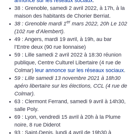
annonce sur les réseaux sociaux
.
38 : Grenoble, samedi 2 avril 2022, à 17h, à la
maison des habitants de Chorier Berriat.
er
38 : Grenoble mardi 1
mars 2022, 20h Le 102
(102 rue d’Alembert).
49 : Angers, mardi 19 avril, à 19h, au bar
l’Entre deux (90 rue lionnaise)
59 : Lille samedi 2 avril 2022 à 18:30 réunion
publique, Centre Culturel Libertaire (4 rue de
Colmar)
leur annonce sur les réseaux sociaux
.
59 : Lille samedi 13 novembre 2021 à 18h30
apéro libertaire sur les élections, CCL (4 rue de
Colmar).
63 : Clermont Ferrand, samedi 9 avril à 14h30,
salle Poly.
69 : Lyon, vendredi 15 avril à 20h à la Plume
noire, 8 rue Diderot
93 : Saint-Denis, lundi 4 avril de 19h30 à