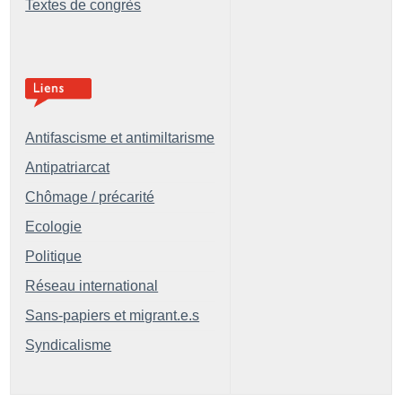
Textes de congrès
Antifascisme et antimiltarisme
Antipatriarcat
Chômage / précarité
Ecologie
Politique
Réseau international
Sans-papiers et migrant.e.s
Syndicalisme