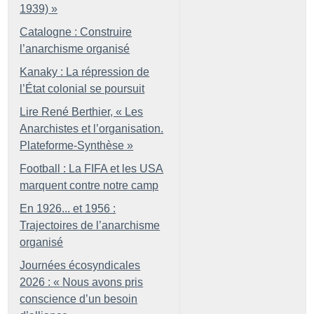
1939)
»
Catalogne : Construire
l’anarchisme organisé
Kanaky : La répression de
l’État colonial se poursuit
Lire René Berthier, «
Les
Anarchistes et l’organisation.
Plateforme-Synthèse
»
Football : La FIFA et les USA
marquent contre notre camp
En 1926... et 1956 :
Trajectoires de l’anarchisme
organisé
Journées écosyndicales
2026 : «
Nous avons pris
conscience d’un besoin