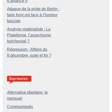
d’alliance
»
Attaque de la pride de Berlin :
faire front uni face à l’horreur
fasciste
Analyse matérialiste : La
Plateforme, l’anarchisme
bolchevisé
?
Répression : Affaire du
8 décembre, suite et fin
?
Alternative libertaire,
le
mensuel
Communiqués