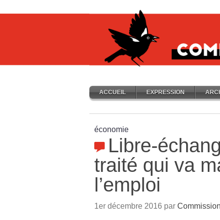
ACCUEIL
EXPRESSION
ARC
économie
Libre-échang
traité qui va 
l’emploi
1er décembre 2016 par
Commission