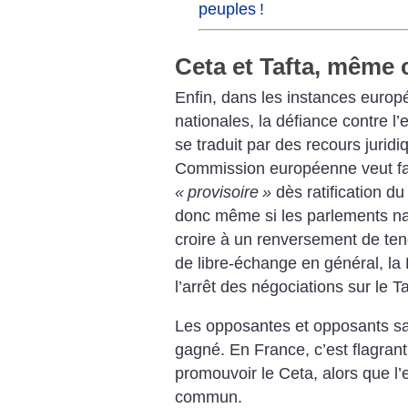
peuples
!
Ceta et Tafta, même
Enfin, dans les instances euro
nationales, la défiance contre l
se traduit par des recours jurid
Commission européenne veut fai
«
provisoire
»
dès ratification d
donc même si les parlements na
croire à un renversement de ten
de libre-échange en général, l
l’arrêt des négociations sur le 
Les opposantes et opposants sav
gagné. En France, c’est flagrant
promouvoir le Ceta, alors que l
commun. ­