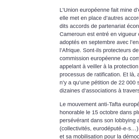
L’Union européenne fait mine d’
elle met en place d’autres acco
dits accords de partenariat éco
Cameroun est entré en vigueur ce
adoptés en septembre avec l’en
l’Afrique. Sont-ils protecteurs de
commission européenne du comme
appelant à veiller à la protectio
processus de ratification. Et là
n’y a qu’une pétition de 22 000
dizaines d’associations à traver
Le mouvement anti-Tafta europé
honorable le 15 octobre dans plu
persévérant dans son lobbying 
(collectivités, eurodéputé-e-s…),
et sa mobilisation pour la démo