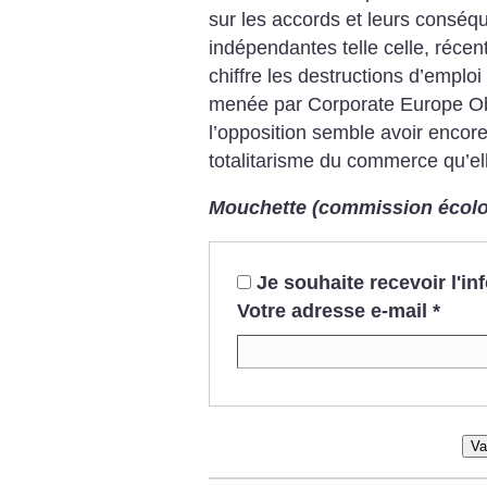
sur les accords et leurs conséq
indépendantes telle celle, récent
chiffre les destructions d’emploi
menée par Corporate Europe Ob
l’opposition semble avoir encor
totalitarisme du commerce qu’e
Mouchette (commission écolo
Je souhaite recevoir l'i
Votre adresse e-mail
*
Va