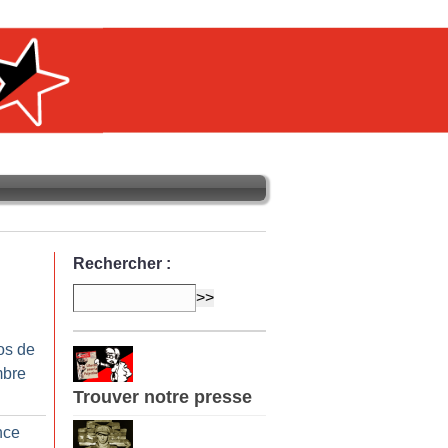
Rechercher :
os de
mbre
Trouver notre presse
nce