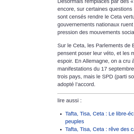
Désormais remplacés par des «
encore, sur certaines questions (
sont censés rendre le Ceta vert
gouvernements nationaux ruent 
pression des mouvements sociaux,
Sur le Ceta, les Parlements de B
pensent poser leur véto, et les
espoir. En Allemagne, on a cru à
manifestations du 17 septembre 
trois pays, mais le SPD (parti s
adopté l’accord.
lire aussi :
Tafta, Tisa, Ceta : Le libre-é
peuples
Tafta, Tisa, Ceta : rêve des 