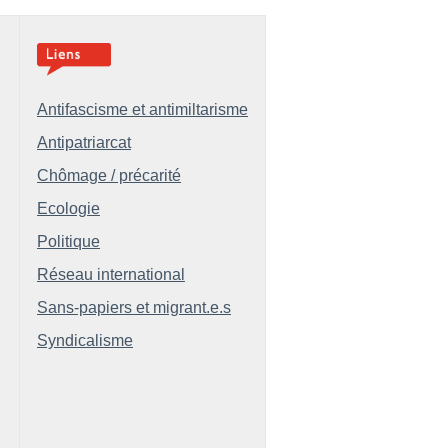
Antifascisme et antimiltarisme
Antipatriarcat
Chômage / précarité
Ecologie
Politique
Réseau international
Sans-papiers et migrant.e.s
Syndicalisme