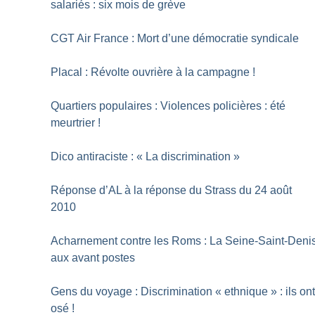
salariés : six mois de grève
CGT Air France : Mort d’une démocratie syndicale
Placal : Révolte ouvrière à la campagne
!
Quartiers populaires : Violences policières : été
meurtrier
!
Dico antiraciste : «
La discrimination
»
Réponse d’AL à la réponse du Strass du 24 août
2010
Acharnement contre les Roms : La Seine-Saint-Deni
aux avant postes
Gens du voyage : Discrimination «
ethnique
» : ils on
osé
!