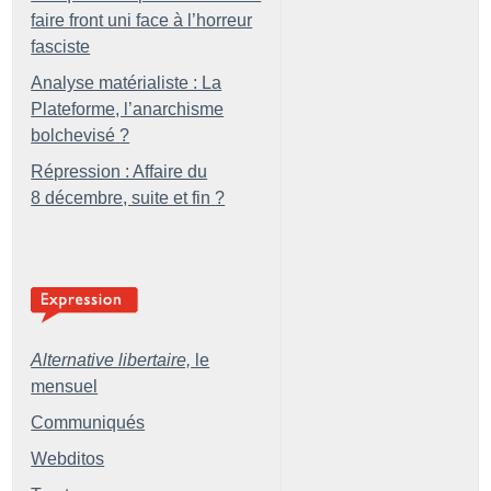
faire front uni face à l’horreur
fasciste
Analyse matérialiste : La
Plateforme, l’anarchisme
bolchevisé
?
Répression : Affaire du
8 décembre, suite et fin
?
Alternative libertaire,
le
mensuel
Communiqués
Webditos