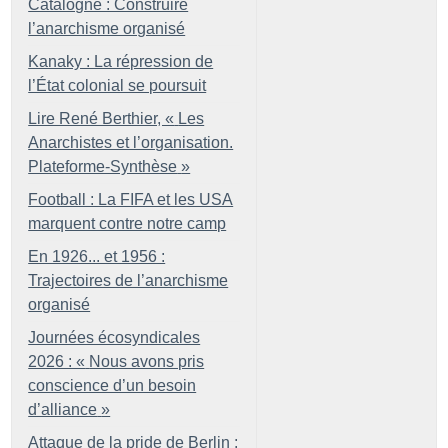
Catalogne : Construire
l’anarchisme organisé
Kanaky : La répression de
l’État colonial se poursuit
Lire René Berthier, «
Les
Anarchistes et l’organisation.
Plateforme-Synthèse
»
Football : La FIFA et les USA
marquent contre notre camp
En 1926... et 1956 :
Trajectoires de l’anarchisme
organisé
Journées écosyndicales
2026 : «
Nous avons pris
conscience d’un besoin
d’alliance
»
Attaque de la pride de Berlin :