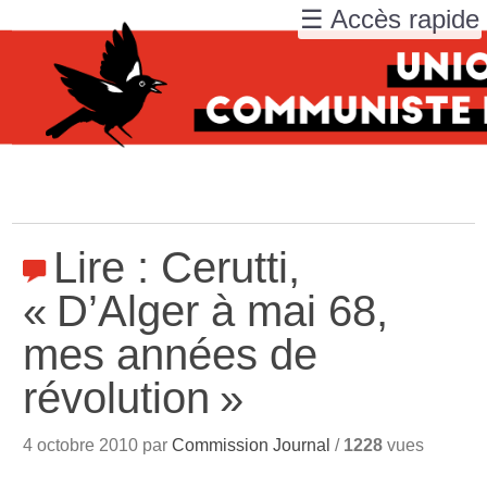
☰ Accès rapide
Lire : Cerutti,
«
D’Alger à mai 68,
mes années de
révolution
»
4 octobre 2010 par
Commission Journal
/
1228
vues