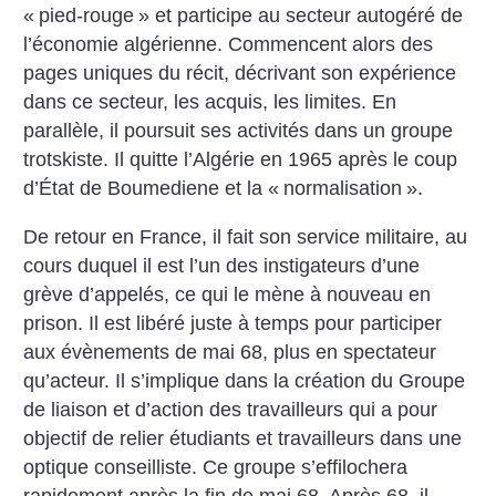
«
pied-rouge
» et participe au secteur autogéré de
l’économie algérienne. Commencent alors des
pages uniques du récit, décrivant son expérience
dans ce secteur, les acquis, les limites. En
parallèle, il poursuit ses activités dans un groupe
trotskiste. Il quitte l’Algérie en 1965 après le coup
d’État de Boumediene et la «
normalisation
».
De retour en France, il fait son service militaire, au
cours duquel il est l’un des instigateurs d’une
grève d’appelés, ce qui le mène à nouveau en
prison. Il est libéré juste à temps pour participer
aux évènements de mai 68, plus en spectateur
qu’acteur. Il s’implique dans la création du Groupe
de liaison et d’action des travailleurs qui a pour
objectif de relier étudiants et travailleurs dans une
optique conseilliste. Ce groupe s’effilochera
rapidement après la fin de mai 68. Après 68, il