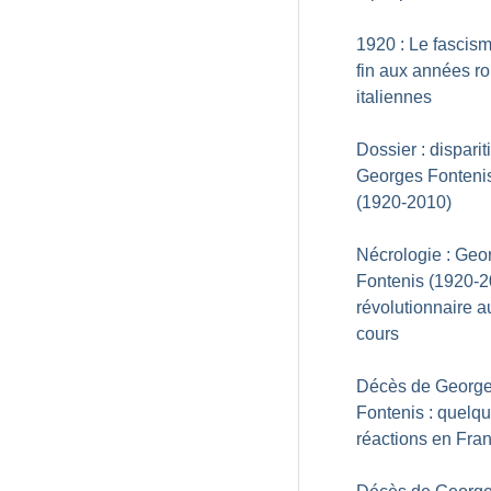
1920 : Le fascis
fin aux années r
italiennes
Dossier : disparit
Georges Fonteni
(1920-2010)
Nécrologie : Geo
Fontenis (1920-2
révolutionnaire a
cours
Décès de Georg
Fontenis : quelq
réactions en Fra