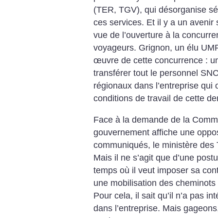
(TER, TGV), qui désorganise sé
ces services. Et il y a un aven
vue de l’ouverture à la concurre
voyageurs. Grignon, un élu UMP,
œuvre de cette concurrence : un
transférer tout le personnel SNC
régionaux dans l’entreprise qui 
conditions de travail de cette de
Face à la demande de la Commi
gouvernement affiche une oppos
communiqués, le ministère des T
Mais il ne s’agit que d’une post
temps où il veut imposer sa contr
une mobilisation des cheminots 
Pour cela, il sait qu’il n’a pas 
dans l’entreprise. Mais gageons,