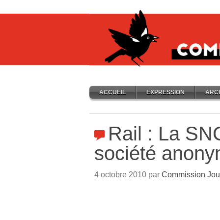
ACCUEIL
EXPRESSION
ARC
Rail : La SNC
société anon
4 octobre 2010 par
Commission Jou