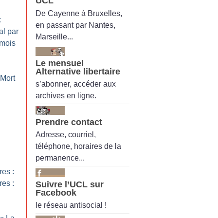
UCL
De Cayenne à Bruxelles,
:
en passant par Nantes,
l par
Marseille...
 mois
Le mensuel
Alternative libertaire
 Mort
s’abonner, accéder aux
archives en ligne.
Prendre contact
Adresse, courriel,
téléphone, horaires de la
permanence...
res :
res :
Suivre l’UCL sur
Facebook
le réseau antisocial !