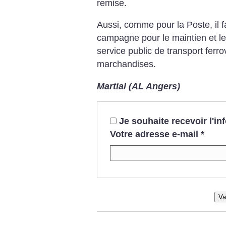
remise.
Aussi, comme pour la Poste, il 
campagne pour le maintien et l
service public de transport ferr
marchandises.
Martial (AL Angers)
Je souhaite recevoir l'i
Votre adresse e-mail
*
Va