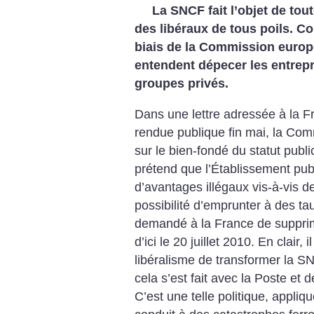
La SNCF fait l’objet de tout
des libéraux de tous poils. C
biais de la Commission euro
entendent dépecer les entrepr
groupes privés.
Dans une lettre adressée à la Fr
rendue publique fin mai, la Co
sur le bien-fondé du statut pub
prétend que l’Établissement publ
d’avantages illégaux vis-à-vis d
possibilité d’emprunter à des taux
demandé à la France de supprim
d’ici le 20 juillet 2010. En clair, 
libéralisme de transformer la
cela s’est fait avec la Poste et 
C’est une telle politique, appli