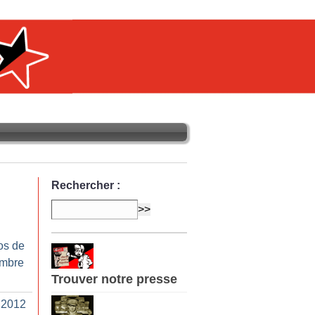
Rechercher :
os de
embre
Trouver notre presse
 2012