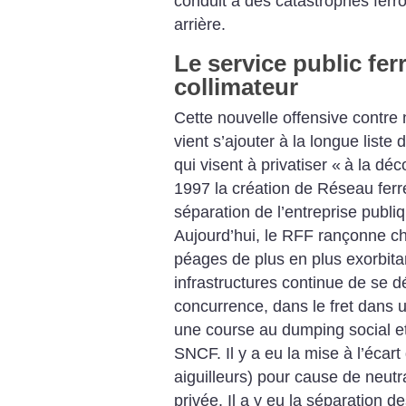
conduit à des catastrophes ferro
arrière.
Le service public fer
collimateur
Cette nouvelle offensive contre n
vient s’ajouter à la longue liste 
qui visent à privatiser «
à la dé
1997 la création de Réseau fer
séparation de l’entreprise publiq
Aujourd’hui, le RFF rançonne 
péages de plus en plus exorbitan
infrastructures continue de se dé
concurrence, dans le fret dans 
une course au dumping social e
SNCF. Il y a eu la mise à l’écart 
aiguilleurs) pour cause de neutra
privée. Il a y eu la séparation d