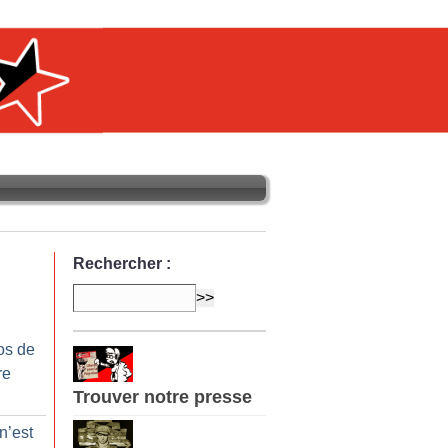
Rechercher :
os de
re
Trouver notre presse
n’est