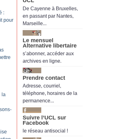
UCL
De Cayenne à Bruxelles,
 :
en passant par Nantes,
t pour
Marseille...
Le mensuel
Alternative libertaire
as
s’abonner, accéder aux
ettre
archives en ligne.
Prendre contact
Adresse, courriel,
téléphone, horaires de la
 la
permanence...
sons-
Suivre l’UCL sur
Facebook
le réseau antisocial !
ise