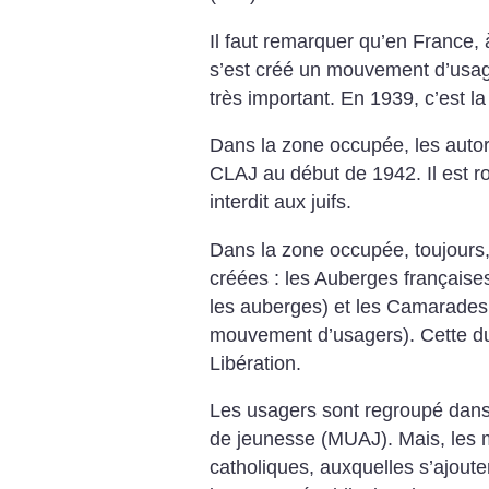
Il faut remarquer qu’en France, 
s’est créé un mouvement d’usage
très important. En 1939, c’est l
Dans la zone occupée, les autor
CLAJ au début de 1942. Il est 
interdit aux juifs.
Dans la zone occupée, toujours,
créées : les Auberges française
les auberges) et les Camarades
mouvement d’usagers). Cette dua
Libération.
Les usagers sont regroupé dan
de jeunesse (MUAJ). Mais, les
catholiques, auxquelles s’ajoute