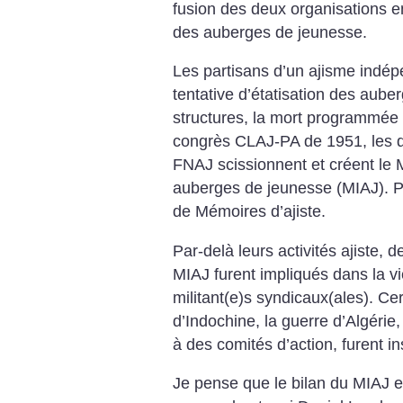
fusion des deux organisations e
des auberges de jeunesse.
Les partisans d’un ajisme indé
tentative d’étatisation des aube
structures, la mort programmé
congrès CLAJ-PA de 1951, les d
FNAJ scissionnent et créent l
auberges de jeunesse (MIAJ). P
de Mémoires d’ajiste.
Par-delà leurs activités ajiste
MIAJ furent impliqués dans la vi
militant(e)s syndicaux(ales). Ce
d’Indochine, la guerre d’Algérie, 
à des comités d’action, furent i
Je pense que le bilan du MIAJ es