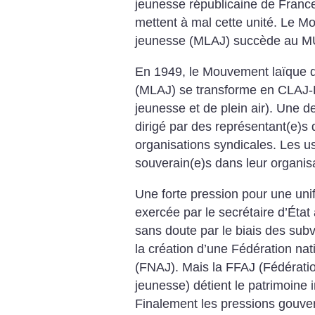
jeunesse républicaine de France
mettent à mal cette unité. Le 
jeunesse (MLAJ) succède au M
En 1949, le Mouvement laïque 
(MLAJ) se transforme en CLAJ-P
jeunesse et de plein air). Une de
dirigé par des représentant(e)s
organisations syndicales. Les u
souverain(e)s dans leur organisa
Une forte pression pour une uni
exercée par le secrétaire d’État
sans doute par le biais des sub
la création d’une Fédération na
(FNAJ). Mais la FFAJ (Fédérati
jeunesse) détient le patrimoine 
Finalement les pressions gouver