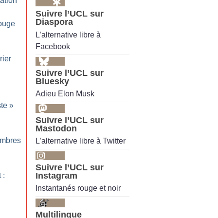
ation
Suivre l’UCL sur
Diaspora
rouge
L’alternative libre à
Facebook
rier
Suivre l’UCL sur
Bluesky
Adieu Elon Musk
ste
»
Suivre l’UCL sur
Mastodon
mbres
L’alternative libre à Twitter
Suivre l’UCL sur
Instagram
 :
Instantanés rouge et noir
Multilingue