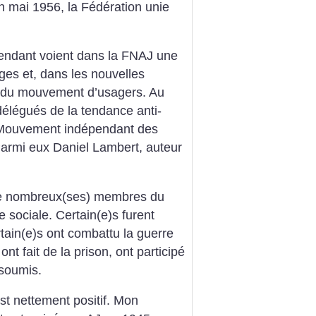
n mai 1956, la Fédération unie
pendant voient dans la FNAJ une
rges et, dans les nouvelles
e du mouvement d’usagers. Au
élégués de la tendance anti-
e Mouvement indépendant des
armi eux Daniel Lambert, auteur
, de nombreux(ses) membres du
e sociale. Certain(e)s furent
rtain(e)s ont combattu la guerre
ont fait de la prison, ont participé
nsoumis.
t nettement positif.
Mon