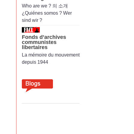
Who are we ? 의 소개
¿Quiénes somos ? Wer
sind wir ?
Fonds d’archives
communistes
libertaires
La mémoire du mouvement
depuis 1944