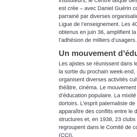
instituteurs, le Centre laïque 
est crée – avec Daniel Guérin c
parrainé par diverses organisati
Ligue de l’enseignement. Les 4
obtenus en juin 36, amplifient l
l’adhésion de milliers d’usagers.
Un mouvement d’édu
Les ajistes se réunissent dans l
la sortie du prochain week-end, 
organisent diverses activités cul
théâtre, cinéma. Le mouvement
d’éducation populaire. La mixité
dortoirs. L’esprit paternaliste de
apparaître des conflits entre l
structures et, en 1938, 23 clubs
regroupent dans le Comité de co
(CCI).