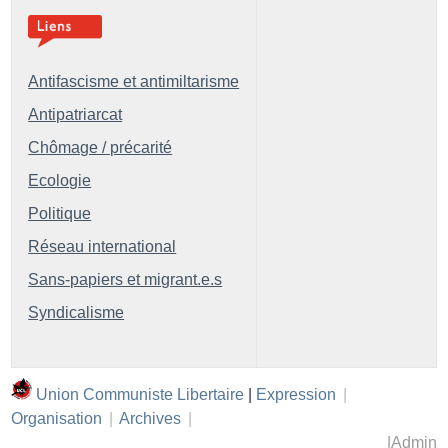
Antifascisme et antimiltarisme
Antipatriarcat
Chômage / précarité
Ecologie
Politique
Réseau international
Sans-papiers et migrant.e.s
Syndicalisme
Union Communiste Libertaire
|
Expression
|
Organisation
|
Archives
|
|
Admin