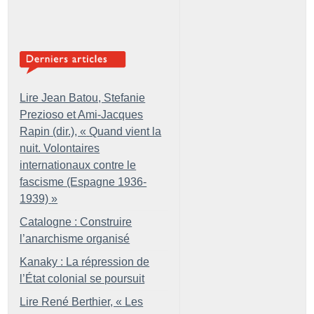
Lire Jean Batou, Stefanie
Prezioso et Ami-Jacques
Rapin (dir.), «
Quand vient la
nuit. Volontaires
internationaux contre le
fascisme (Espagne 1936-
1939)
»
Catalogne : Construire
l’anarchisme organisé
Kanaky : La répression de
l’État colonial se poursuit
Lire René Berthier, «
Les