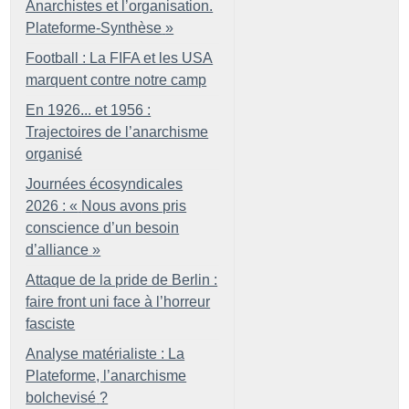
Anarchistes et l’organisation.
Plateforme-Synthèse
»
Football : La FIFA et les USA
marquent contre notre camp
En 1926... et 1956 :
Trajectoires de l’anarchisme
organisé
Journées écosyndicales
2026 : «
Nous avons pris
conscience d’un besoin
d’alliance
»
Attaque de la pride de Berlin :
faire front uni face à l’horreur
fasciste
Analyse matérialiste : La
Plateforme, l’anarchisme
bolchevisé
?