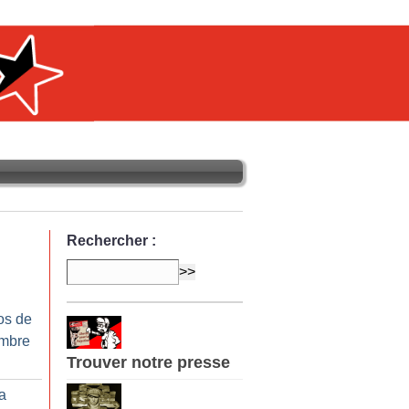
Rechercher :
os de
mbre
Trouver notre presse
la