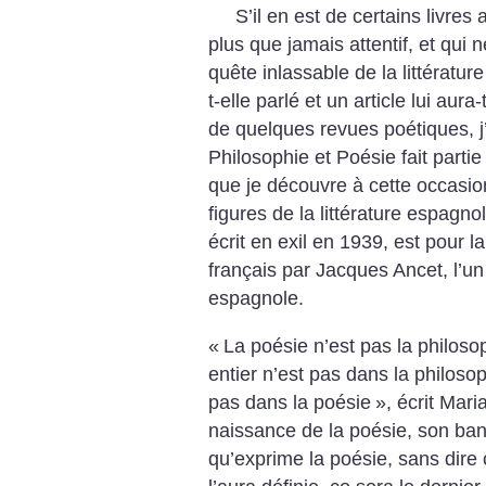
S’il en est de certains livres 
plus que jamais attentif, et qui
quête inlassable de la littérature
t-elle parlé et un article lui aur
de quelques revues poétiques, j’
Philosophie et Poésie fait parti
que je découvre à cette occasion
figures de la littérature espagnol
écrit en exil en 1939, est pour la
français par Jacques Ancet, l’un
espagnole.
«
La poésie n’est pas la philoso
entier n’est pas dans la philosop
pas dans la poésie
», écrit Mari
naissance de la poésie, son ban
qu’exprime la poésie, sans dire c