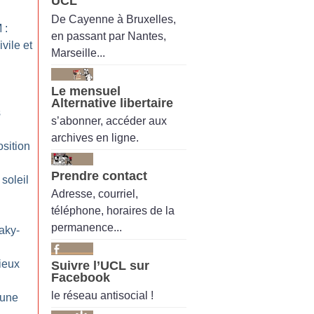
UCL
De Cayenne à Bruxelles,
 :
en passant par Nantes,
vile et
Marseille...
Le mensuel
Alternative libertaire
s
s’abonner, accéder aux
archives en ligne.
sition
Prendre contact
soleil
Adresse, courriel,
téléphone, horaires de la
permanence...
aky-
ieux
Suivre l’UCL sur
Facebook
le réseau antisocial !
 une