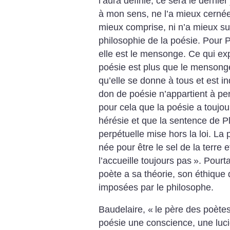
l’aura définie, ce sera le dernier
à mon sens, ne l’a mieux cernée,
mieux comprise, ni n’a mieux su 
philosophie de la poésie. Pour 
elle est le mensonge. Ce qui ex
poésie est plus que le mensonge
qu’elle se donne à tous et est 
don de poésie n’appartient à per
pour cela que la poésie a touj
hérésie et que la sentence de Pl
perpétuelle mise hors la loi. L
née pour être le sel de la terre 
l’accueille toujours pas
». Pourta
poète a sa théorie, son éthique 
imposées par le philosophe.
Baudelaire, «
le père des poèt
poésie une conscience, une lucid