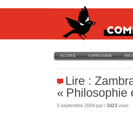
ACCUEIL
EXPRESSION
ARC
Lire : Zambr
«
Philosophie 
5 septembre 2004 par /
3423
vues