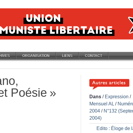
HIVES
ORGANISATION
LIENS
CONTACT
ano,
et Poésie
»
Dans
/
Expression
/
Mensuel AL
/
Numér
2004
/
N°132 (Septe
2004)
Edito : Éloge de 