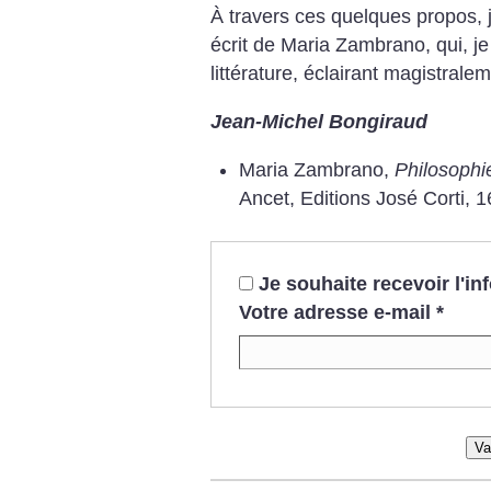
À travers ces quelques propos, je
écrit de Maria Zambrano, qui, je 
littérature, éclairant magistrale
Jean-Michel Bongiraud
Maria Zambrano,
Philosophi
Ancet, Editions José Corti, 1
Je souhaite recevoir l'i
Votre adresse e-mail
*
Va