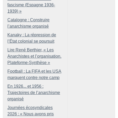
fascisme (Espagne 1936-
1939)
»
Catalogne : Construire
l’anarchisme organisé
Kanaky : La répression de
l’État colonial se poursuit
Lire René Berthier, «
Les
Anarchistes et l’organisation.
Plateforme-Synthèse
»
Football : La FIFA et les USA
marquent contre notre camp
En 1926... et 1956 :
Trajectoires de l’anarchisme
organisé
Journées écosyndicales
2026 : «
Nous avons pris