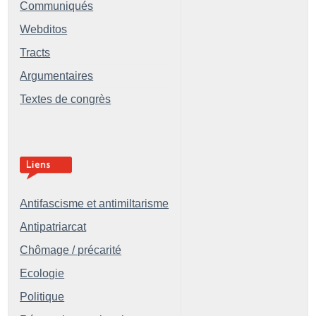
Communiqués
Webditos
Tracts
Argumentaires
Textes de congrès
Antifascisme et antimiltarisme
Antipatriarcat
Chômage / précarité
Ecologie
Politique