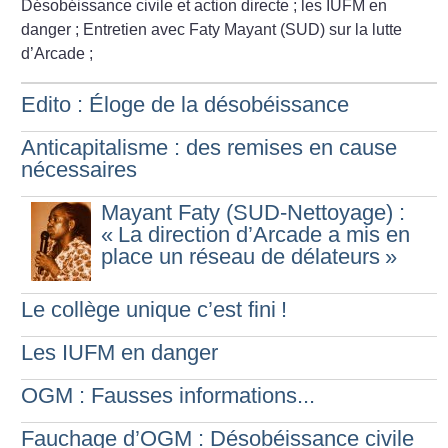
Désobéissance civile et action directe
; les IUFM en
danger
; Entretien avec Faty Mayant (SUD) sur la lutte
d’Arcade
;
Edito : Éloge de la désobéissance
Anticapitalisme : des remises en cause
nécessaires
Mayant Faty (SUD-Nettoyage) :
«
La direction d’Arcade a mis en
place un réseau de délateurs
»
Le collège unique c’est fini
!
Les IUFM en danger
OGM : Fausses informations...
Fauchage d’OGM : Désobéissance civile