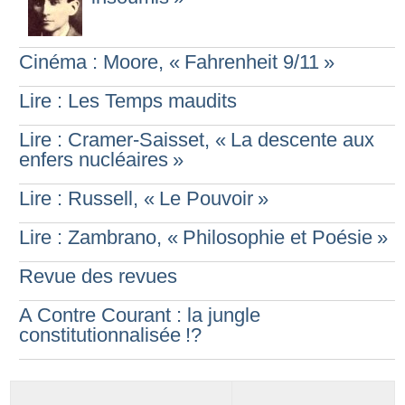
Cinéma : Moore, «
Fahrenheit 9/11
»
Lire : Les Temps maudits
Lire : Cramer-Saisset, «
La descente aux
enfers nucléaires
»
Lire : Russell, «
Le Pouvoir
»
Lire : Zambrano, «
Philosophie et Poésie
»
Revue des revues
A Contre Courant : la jungle
constitutionnalisée
!?