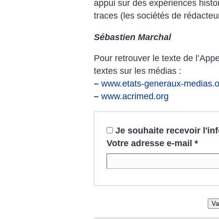
appui sur des expériences histor
traces (les sociétés de rédacteu
Sébastien Marchal
Pour retrouver le texte de l’Appel
textes sur les médias :
–
www.etats-generaux-medias.o
–
www.acrimed.org
Je souhaite recevoir l'i
Votre adresse e-mail
*
Va