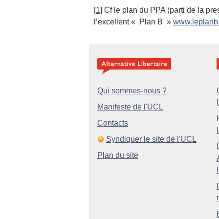
[
1
]
Cf le plan du PPA (parti de la pres
l’excellent «
Plan B
»
www.leplanb
Qui sommes-nous ?
Manifeste de l'UCL
Contacts
Syndiquer le site de l'UCL
Plan du site