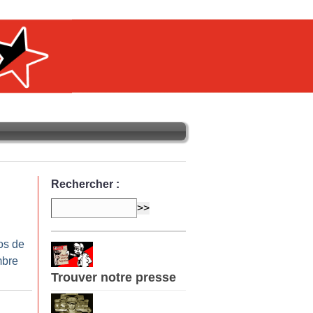
Rechercher :
os de
mbre
Trouver notre presse