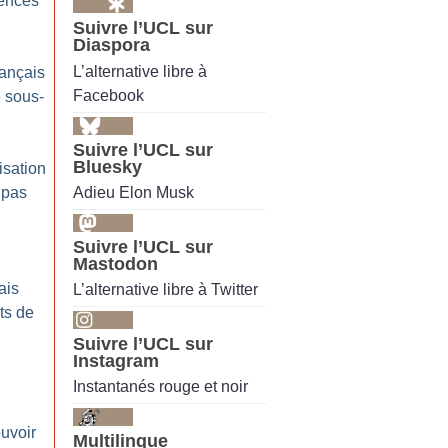
lences
Suivre l’UCL sur
Diaspora
L’alternative libre à
rançais
Facebook
e sous-
Suivre l’UCL sur
Bluesky
isation
Adieu Elon Musk
 pas
Suivre l’UCL sur
Mastodon
ais
L’alternative libre à Twitter
ts de
Suivre l’UCL sur
Instagram
Instantanés rouge et noir
uvoir
Multilingue