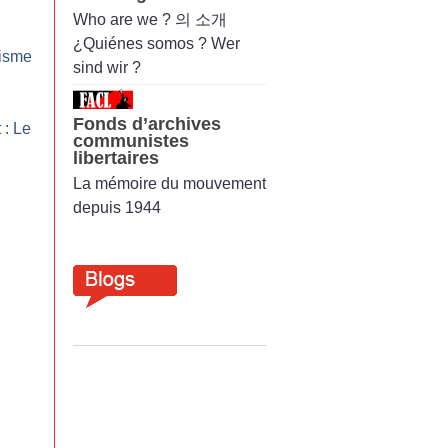
Who are we ? 의 소개
¿Quiénes somos ? Wer
lisme
sind wir ?
Fonds d’archives
 : Le
communistes
libertaires
La mémoire du mouvement
depuis 1944