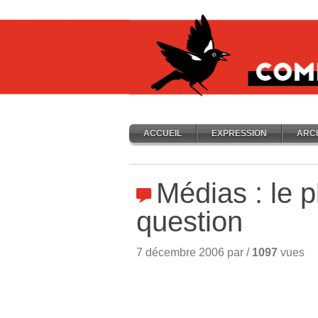
ACCUEIL
EXPRESSION
ARC
Médias : le 
question
7 décembre 2006 par /
1097
vues