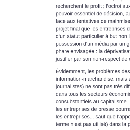
recherchent le profit
; l’octroi a
pouvoir essentiel de décision, 
face aux tentatives de mainmis
projet final que les entreprises
d’un statut particulier à but non l
possession d’un média par un gr
phare envisagée : la déprivatisat
justifier par son non-respect de
Évidemment, les problèmes des 
information-marchandise, mais a
journalistes) ne sont pas très di
dans tous les secteurs économiq
consubstantiels au capitalisme. 
les entreprises de presse pourra
les entreprises... sauf que l’app
terme n’est pas utilisé) dans la 