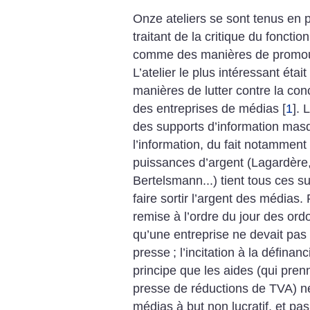
Onze ateliers se sont tenus en p
traitant de la critique du fonc
comme des manières de promouvo
L’atelier le plus intéressant était
manières de lutter contre la conc
des entreprises de médias
[
1
]
. 
des supports d’information masq
l’information, du fait notamment
puissances d’argent (Lagardère
Bertelsmann...) tient tous ces s
faire sortir l’argent des médias
remise à l’ordre du jour des or
qu’une entreprise ne devait pas 
presse
; l’incitation à la définan
principe que les aides (qui pren
presse de réductions de TVA) ne
médias à but non lucratif, et pa