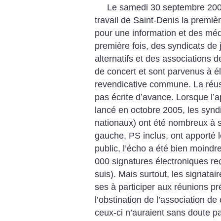
Le samedi 30 septembre 2006
travail de Saint-Denis la premi
pour une information et des méd
première fois, des syndicats de 
alternatifs et des associations d
de concert et sont parvenus à é
revendicative commune.
La réus
pas écrite d’avance. Lorsque l’a
lancé en octobre 2005, les syndi
nationaux) ont été nombreux à si
gauche, PS inclus, ont apporté 
public, l’écho a été bien moindr
000 signatures électroniques reç
suis). Mais surtout, les signata
ses à participer aux réunions p
l’obstination de l’association de
ceux-ci n’auraient sans doute pa