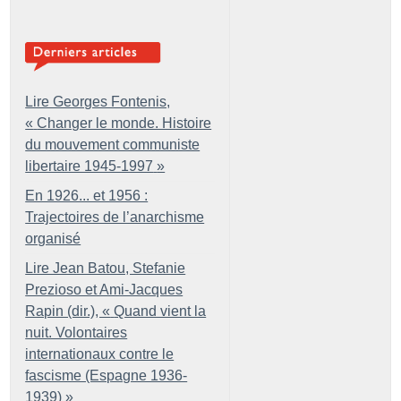
Lire Georges Fontenis,
«
Changer le monde. Histoire
du mouvement communiste
libertaire 1945-1997
»
En 1926... et 1956 :
Trajectoires de l’anarchisme
organisé
Lire Jean Batou, Stefanie
Prezioso et Ami-Jacques
Rapin (dir.), «
Quand vient la
nuit. Volontaires
internationaux contre le
fascisme (Espagne 1936-
1939)
»