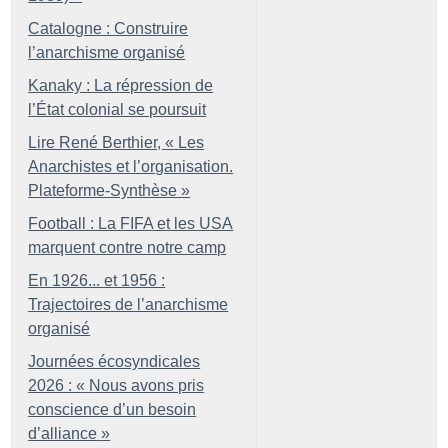
Catalogne : Construire
l’anarchisme organisé
Kanaky : La répression de
l’État colonial se poursuit
Lire René Berthier, «
Les
Anarchistes et l’organisation.
Plateforme-Synthèse
»
Football : La FIFA et les USA
marquent contre notre camp
En 1926... et 1956 :
Trajectoires de l’anarchisme
organisé
Journées écosyndicales
2026 : «
Nous avons pris
conscience d’un besoin
d’alliance
»