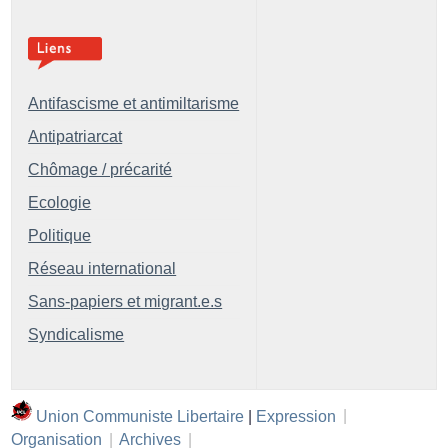
Antifascisme et antimiltarisme
Antipatriarcat
Chômage / précarité
Ecologie
Politique
Réseau international
Sans-papiers et migrant.e.s
Syndicalisme
Union Communiste Libertaire
|
Expression
|
Organisation
|
Archives
|