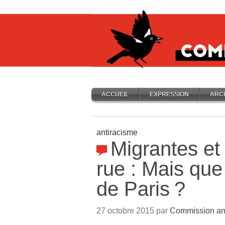
ACCUEIL
EXPRESSION
ARC
antiracisme
Migrantes et 
rue : Mais que 
de Paris
?
27 octobre 2015 par
Commission an