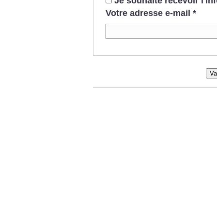
Je souhaite recevoir l'i
Votre adresse e-mail
*
Va