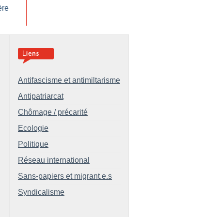
ère
Antifascisme et antimiltarisme
Antipatriarcat
Chômage / précarité
Ecologie
Politique
Réseau international
Sans-papiers et migrant.e.s
Syndicalisme