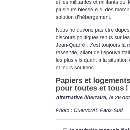
et les militantes et militants qu
plusieurs blessé-e-s, des membr
solution d’hébergement.
Nous ne devons pas être dupes 
discours politiques tenus sur le
Jean-Quarré : c’est toujours la 
resservie, allant de l’épouvanta
les plus vils quant à la situatio
et leurs soutiens.
Papiers et logements,
pour toutes et tous
!
Alternative libertaire, le 26 o
Photo : Cuervo/AL Paris-Sud