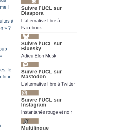
ous
erme
!
Suivre l’UCL sur
Diaspora
L’alternative libre à
uites à
Facebook
on
»
?
Suivre l’UCL sur
Bluesky
oup
Adieu Elon Musk
»
es, le
Suivre l’UCL sur
Mastodon
nfond
L’alternative libre à Twitter
Suivre l’UCL sur
Instagram
Instantanés rouge et noir
n
Multilingue