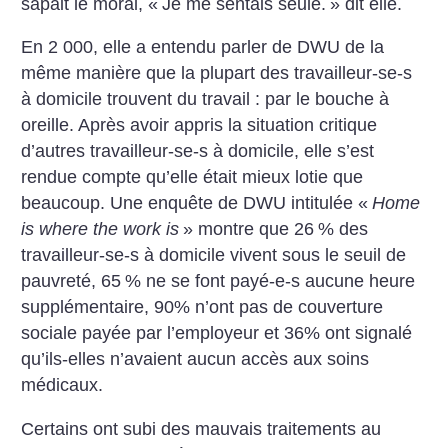
sapait le moral, «
Je me sentais seule.
» dit elle.
En 2 000, elle a entendu parler de DWU de la
même manière que la plupart des travailleur-se-s
à domicile trouvent du travail : par le bouche à
oreille. Après avoir appris la situation critique
d’autres travailleur-se-s à domicile, elle s’est
rendue compte qu’elle était mieux lotie que
beaucoup. Une enquête de DWU intitulée «
Home
is where the work is
» montre que 26
% des
travailleur-se-s à domicile vivent sous le seuil de
pauvreté, 65
% ne se font payé-e-s aucune heure
supplémentaire, 90% n’ont pas de couverture
sociale payée par l’employeur et 36% ont signalé
qu’ils-elles n’avaient aucun accès aux soins
médicaux.
Certains ont subi des mauvais traitements au