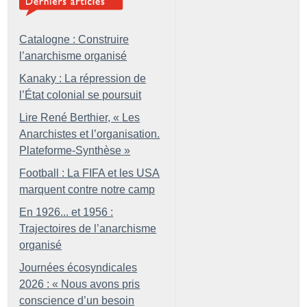
Catalogne : Construire
l’anarchisme organisé
Kanaky : La répression de
l’État colonial se poursuit
Lire René Berthier, «
Les
Anarchistes et l’organisation.
Plateforme-Synthèse
»
Football : La FIFA et les USA
marquent contre notre camp
En 1926... et 1956 :
Trajectoires de l’anarchisme
organisé
Journées écosyndicales
2026 : «
Nous avons pris
conscience d’un besoin