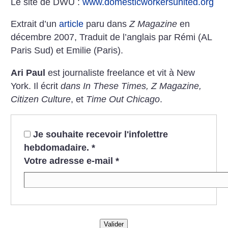
Le site de DWU :
www.domesticworkersunited.org
Extrait d’un
article
paru dans
Z Magazine
en
décembre 2007, Traduit de l’anglais par Rémi (AL
Paris Sud) et Emilie (Paris).
Ari Paul
est journaliste freelance et vit à New
York. Il écrit
dans In These Times, Z Magazine,
Citizen Culture
, et
Time Out Chicago
.
Je souhaite recevoir l'infolettre
hebdomadaire.
*
Votre adresse e-mail
*
Valider