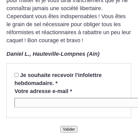
pour militer et je vous dirai franchement que je ne
connaîtrai jamais une société libertaire.
Cependant vous êtes indispensables
! Vous êtes
le grain de sel nécessaire pour obliger tous les
réformistes et réactionnaires à rabattre un peu leur
caquet
! Bon courage et bravo
!
Daniel L., Hauteville-Lompnes (Ain)
Je souhaite recevoir l'infolettre
hebdomadaire.
*
Votre adresse e-mail
*
Valider