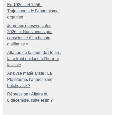
En 1926... et 1956 :
Trajectoires de l’anarchisme
organisé
Journées écosyndicales
2026 : «
Nous avons pris
conscience d’un besoin
d’alliance
»
Attaque de la pride de Berlin :
faire front uni face à l’horreur
fasciste
Analyse matérialiste : La
Plateforme, l’anarchisme
bolchevisé
?
Répression : Affaire du
8 décembre, suite et fin
?