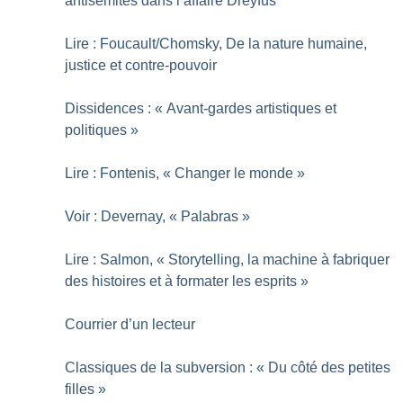
antisémites dans l’affaire Dreyfus
Lire : Foucault/Chomsky, De la nature humaine,
justice et contre-pouvoir
Dissidences : «
Avant-gardes artistiques et
politiques
»
Lire : Fontenis, «
Changer le monde
»
Voir : Devernay, «
Palabras
»
Lire : Salmon, «
Storytelling, la machine à fabriquer
des histoires et à formater les esprits
»
Courrier d’un lecteur
Classiques de la subversion : «
Du côté des petites
filles
»