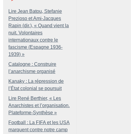
Lire Jean Batou, Stefanie
Prezioso et Ami-Jacques
Rapin (dir.), «
Quand vient la
nuit. Volontaires
internationaux contre le
fascisme (Espagne 1936-
1939)
»
Catalogne : Construire
l’anarchisme organisé
Kanaky : La répression de
l’État colonial se poursuit
Lire René Berthier, «
Les
Anarchistes et l’organisation.
Plateforme-Synthèse
»
Football : La FIFA et les USA
marquent contre notre camp