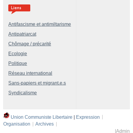
Antifascisme et antimiltarisme
Antipatriarcat
Chômage / précarité
Ecologie
Politique
Réseau international
Sans-papiers et migrant.e.s
Syndicalisme
Union Communiste Libertaire
|
Expression
|
Organisation
|
Archives
|
|
Admin