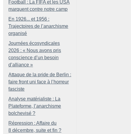
Football : La FIFA et les USA
marquent contre notre camp
En 1926... et 1956 :
Trajectoires de l’anarchisme
organisé
Journées écosyndicales
2026 : «
Nous avons pris
conscience d’un besoin
d’alliance
»
Attaque de la pride de Berlin :
faire front uni face à l’horreur
fasciste
Analyse matérialiste : La
Plateforme, l’anarchisme
bolchevisé
?
Répression : Affaire du
8 décembre, suite et fin
?