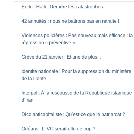
Edito : Haïti : Derrière les catastrophes
42 annuités : nous ne battrons pas en retraite
!
Violences policières : Pas nouveau mais efficace : la
répression «
préventive
»
Grève du 21 janvier : Et une de plus...
Identité nationale : Pour la suppression du ministère
de la Honte
Interpol : À la rescousse de la République islamique
d’Iran
Dico anticapitaliste : Qu’est-ce que le patriarcat
?
Orléans : L’IVG serait-elle de trop
?