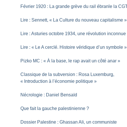
Février 1920 : La grande grève du rail ébranle la CG
Lire : Sennett, «
La Culture du nouveau capitalisme
»
Lire : Asturies octobre 1934, une révolution inconnue
Lire : «
Le A cerclé. Histoire véridique d’un symbole
»
Pizko MC : «
À la base, le rap avait un côté anar
»
Classique de la subversion : Rosa Luxemburg,
«
Introduction à l’économie politique
»
Nécrologie : Daniel Bensaïd
Que fait la gauche palestinienne
?
Dossier Palestine : Ghassan Ali, un communiste