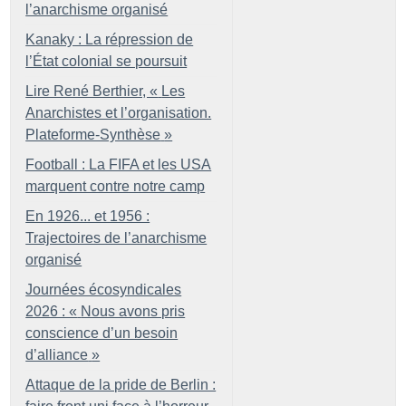
l’anarchisme organisé
Kanaky : La répression de
l’État colonial se poursuit
Lire René Berthier, «
Les
Anarchistes et l’organisation.
Plateforme-Synthèse
»
Football : La FIFA et les USA
marquent contre notre camp
En 1926... et 1956 :
Trajectoires de l’anarchisme
organisé
Journées écosyndicales
2026 : «
Nous avons pris
conscience d’un besoin
d’alliance
»
Attaque de la pride de Berlin :