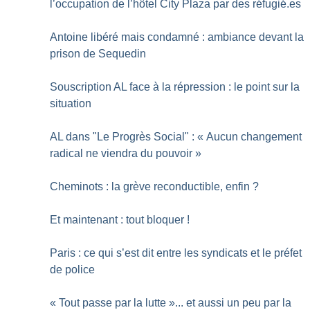
l’occupation de l’hôtel City Plaza par des réfugié.es
Antoine libéré mais condamné : ambiance devant la
prison de Sequedin
Souscription AL face à la répression : le point sur la
situation
AL dans "Le Progrès Social" : «
Aucun changement
radical ne viendra du pouvoir
»
Cheminots : la grève reconductible, enfin
?
Et maintenant : tout bloquer
!
Paris : ce qui s’est dit entre les syndicats et le préfet
de police
«
Tout passe par la lutte
»... et aussi un peu par la