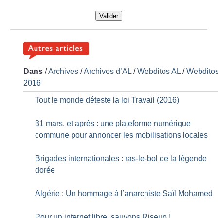
Valider
Dans
/
Archives
/
Archives d’AL
/
Webditos AL
/
Webdito
2016
Tout le monde déteste la loi Travail (2016)
31 mars, et après : une plateforme numérique
commune pour annoncer les mobilisations locales
Brigades internationales : ras-le-bol de la légende
dorée
Algérie : Un hommage à l’anarchiste Saïl Mohamed
Pour un internet libre, sauvons Riseup
!