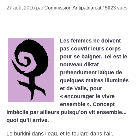
27 août 2016 par
Commission Antipatriarcat
/
5023
vues
Les femmes ne doivent
pas couvrir leurs corps
pour se baigner. Tel est le
nouveau diktat
prétendument laïque de
quelques maires illuminés
et de Valls, pour
«
encourager le vivre
ensemble
». Concept
imbécile par ailleurs puisqu’on vit ensemble...
quoi qu’il arrive.
Le burkini dans l’eau, et le foulard dans l’air,