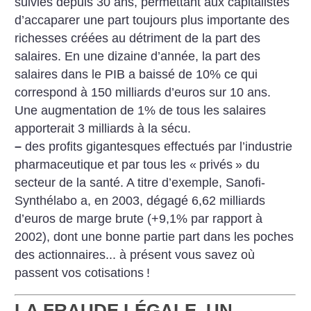
suivies depuis 30 ans, permettant aux capitalistes
d’accaparer une part toujours plus importante des
richesses créées au détriment de la part des
salaires. En une dizaine d’année, la part des
salaires dans le PIB a baissé de 10% ce qui
correspond à 150 milliards d’euros sur 10 ans.
Une augmentation de 1% de tous les salaires
apporterait 3 milliards à la sécu.
–
des profits gigantesques effectués par l’industrie
pharmaceutique et par tous les «
privés
» du
secteur de la santé. A titre d’exemple, Sanofi-
Synthélabo a, en 2003, dégagé 6,62 milliards
d’euros de marge brute (+9,1% par rapport à
2002), dont une bonne partie part dans les poches
des actionnaires... à présent vous savez où
passent vos cotisations
!
LA FRAUDE LÉGALE, UN