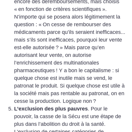
encore des déremboursements, mais choisis
«
en fonction de critères scientifiques
».
N’importe qui se posera alors légitimement la
question : «
On cesse de rembourser des
médicaments parce qu’ils seraient inefficaces...
mais s’ils sont inefficaces, pourquoi leur vente
est-elle autorisée
?
» Mais parce qu’en
autorisant leur vente, on autorise
l’enrichissement des multinationales
pharmaceutiques
! Y a bon le capitalisme : si
quelque chose est inutile mais se vend, le
patronat le produit. Si quelque chose est utile à
la société mais pas rentable au patronat, on en
cesse la production. Logique non
?
L’exclusion des plus pauvres
. Pour le
pouvoir, la casse de la Sécu est une étape de
plus dans l’abolition du droit à la santé.
L’exclusion de certaines catégories de