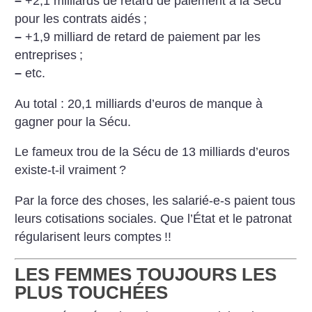
–
+2,1 milliards de retard de paiement à la Sécu
pour les contrats aidés
;
–
+1,9 milliard de retard de paiement par les
entreprises
;
–
etc.
Au total : 20,1 milliards d’euros de manque à
gagner pour la Sécu.
Le fameux trou de la Sécu de 13 milliards d’euros
existe-t-il vraiment
?
Par la force des choses, les salarié-e-s paient tous
leurs cotisations sociales. Que l’État et le patronat
régularisent leurs comptes
!!
LES FEMMES TOUJOURS LES
PLUS TOUCHÉES