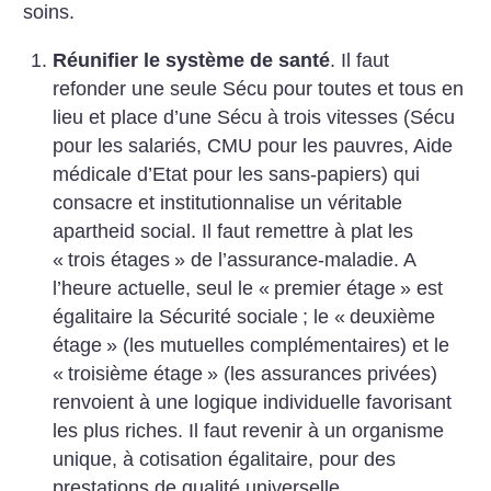
soins.
Réunifier le système de santé
. Il faut
refonder une seule Sécu pour toutes et tous en
lieu et place d’une Sécu à trois vitesses (Sécu
pour les salariés, CMU pour les pauvres, Aide
médicale d’Etat pour les sans-papiers) qui
consacre et institutionnalise un véritable
apartheid social.
Il faut remettre à plat les
«
trois étages
» de l’assurance-maladie. A
l’heure actuelle, seul le «
premier étage
» est
égalitaire la Sécurité sociale
; le «
deuxième
étage
» (les mutuelles complémentaires) et le
«
troisième étage
» (les assurances privées)
renvoient à une logique individuelle favorisant
les plus riches.
Il faut revenir à un organisme
unique, à cotisation égalitaire, pour des
prestations de qualité universelle.