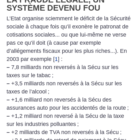
SYSTÈME DEVENU FOU
L’Etat organise sciemment le déficit de la Sécurité
sociale à chaque fois qu’il exonère le patronat de
cotisations sociales... ou que lui-même ne verse
pas ce qu’il doit (à cause par exemple
d’allégements fiscaux pour les plus riches...). En
2003 par exemple
[
1
]
:
–
7,8 milliards non reversés à la Sécu sur les
taxes sur le tabac
;
–
+3,5 milliards non reversés à la Sécu sur les
taxes de l’alcool
;
–
+1,6 milliard non reversés à la Sécu des
assurances auto pour les accidentés de la route
;
–
+1,2 milliard non reversé à la Sécu de la taxe
sur les industries polluantes
;
–
+2 milliards de TVA non reversés à la Sécu
;