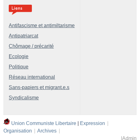
Antifascisme et antimiltarisme
Antipatriarcat
Chômage / précarité
Ecologie
Politique
Réseau international
Sans-papiers et migrant.e.s
Syndicalisme
Union Communiste Libertaire
|
Expression
|
Organisation
|
Archives
|
|
Admin