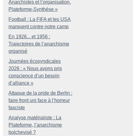
Anarchistes et l’organisation.
Plateforme-Synthèse
»
Football : La FIFA et les USA
marquent contre notre camp
En 1926... et 1956 :
Trajectoires de l’anarchisme
organisé
Journées écosyndicales
2026 : «
Nous avons pris
conscience d’un besoin
d’alliance
»
Attaque de la pride de Berlin :
faire front uni face à l’horreur
fasciste
Analyse matérialiste : La
Plateforme, l’anarchisme
bolchevisé
?