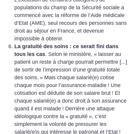
populations du champ de la Sécurité sociale a
commencé avec la réforme de l’Aide médicale
d’Etat (AME), seul recours des personnes sans
droit au séjour en France, et devenue
impossible à obtenir.
La gratuité des soins : ce serait fini dans
tous les cas
. Selon le ministère, «
laisser au
patient un reste à charge pourrait permettre [...]
de sortir de l’impression d’une gratuité totale
des soins.
» Mais chaque salarié(e) cotise
chaque mois pour l’assurance-maladie
! Une
cotisation est déduite de son salaire brut
! Et
chaque salarié(e) a donc droit à son assurance
quand il est malade
! Derrière une attaque
idéologique contre la «
gratuité
», c’est
simplement la volonté de pressurer les
salarié(e)s qui intéresse le patronat et l’Etat
!