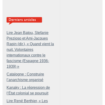
Lire Jean Batou, Stefanie
Prezioso et Ami-Jacques
Rapin (dir.), «
Quand vient la
nuit. Volontaires
internationaux contre le
fascisme (Espagne 1936-
1939)
»
Catalogne : Construire
l’anarchisme organisé
Kanaky : La répression de
l’État colonial se poursuit
Lire René Berthier, «
Les