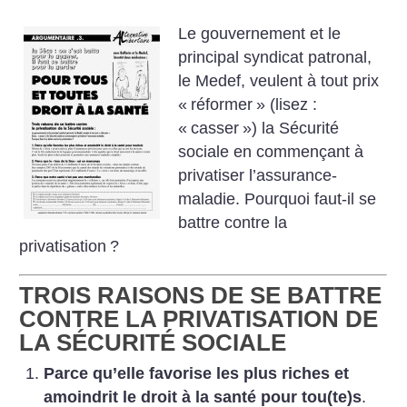
Le gouvernement et le
principal syndicat patronal,
le Medef, veulent à tout prix
«
réformer
» (lisez :
«
casser
») la Sécurité
sociale en commençant à
privatiser l’assurance-
maladie. Pourquoi faut-il se
battre contre la
privatisation
?
TROIS RAISONS DE SE BATTRE
CONTRE LA PRIVATISATION DE
LA SÉCURITÉ SOCIALE
Parce qu’elle favorise les plus riches et
amoindrit le droit à la santé pour tou(te)s
.