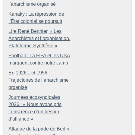
l’anarchisme organisé
Kanaky : La répression de
l’État colonial se poursuit
Lire René Berthier, «
Les
Anarchistes et l’organisation.
Plateforme-Synthèse
»
Football : La FIFA et les USA
marquent contre notre camp
En 1926... et 1956 :
Trajectoires de l’anarchisme
organisé
Journées écosyndicales
2026 : «
Nous avons pris
conscience d’un besoin
d’alliance
»
Attaque de la pride de Berlin :