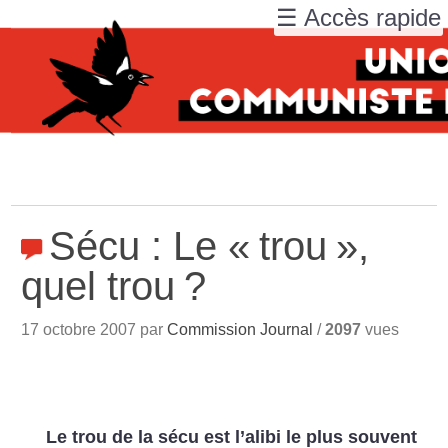
☰ Accès rapide
Sécu : Le «
trou
»,
quel trou
?
17 octobre 2007 par
Commission Journal
/
2097
vues
Le trou de la sécu est l’alibi le plus souvent