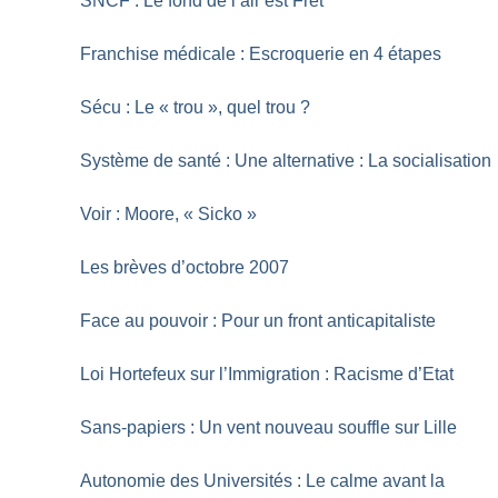
SNCF : Le fond de l’air est Fret
Franchise médicale : Escroquerie en 4 étapes
Sécu : Le «
trou
», quel trou
?
Système de santé : Une alternative : La socialisation
Voir : Moore, «
Sicko
»
Les brèves d’octobre 2007
Face au pouvoir : Pour un front anticapitaliste
Loi Hortefeux sur l’Immigration : Racisme d’Etat
Sans-papiers : Un vent nouveau souffle sur Lille
Autonomie des Universités : Le calme avant la