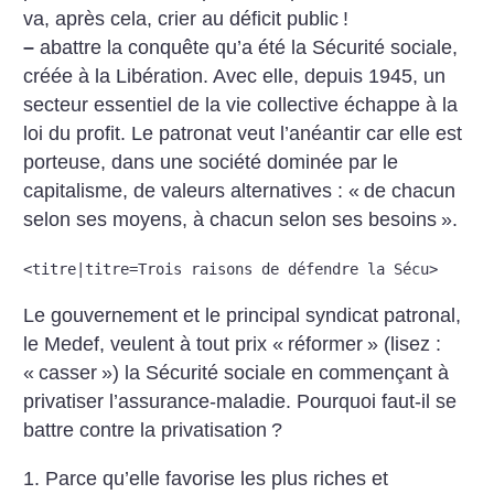
va, après cela, crier au déficit public
!
–
abattre la conquête qu’a été la Sécurité sociale,
créée à la Libération. Avec elle, depuis 1945, un
secteur essentiel de la vie collective échappe à la
loi du profit. Le patronat veut l’anéantir car elle est
porteuse, dans une société dominée par le
capitalisme, de valeurs alternatives : «
de chacun
selon ses moyens, à chacun selon ses besoins
».
<titre|titre=Trois raisons de défendre la Sécu>
Le gouvernement et le principal syndicat patronal,
le Medef, veulent à tout prix «
réformer
» (lisez :
«
casser
») la Sécurité sociale en commençant à
privatiser l’assurance-maladie. Pourquoi faut-il se
battre contre la privatisation
?
1. Parce qu’elle favorise les plus riches et