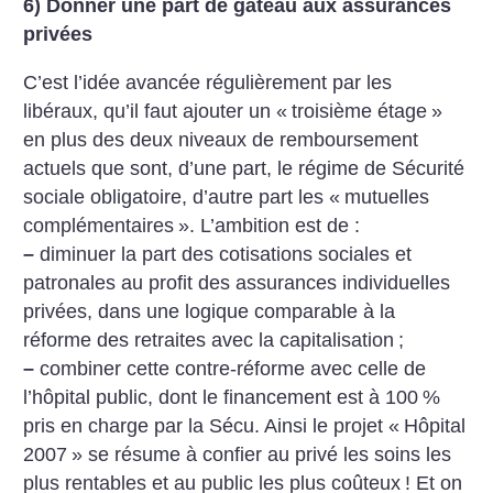
6) Donner une part de gâteau aux assurances
privées
C’est l’idée avancée régulièrement par les
libéraux, qu’il faut ajouter un «
troisième étage
»
en plus des deux niveaux de remboursement
actuels que sont, d’une part, le régime de Sécurité
sociale obligatoire, d’autre part les «
mutuelles
complémentaires
». L’ambition est de :
–
diminuer la part des cotisations sociales et
patronales au profit des assurances individuelles
privées, dans une logique comparable à la
réforme des retraites avec la capitalisation
;
–
combiner cette contre-réforme avec celle de
l’hôpital public, dont le financement est à 100
%
pris en charge par la Sécu. Ainsi le projet «
Hôpital
2007
» se résume à confier au privé les soins les
plus rentables et au public les plus coûteux
! Et on