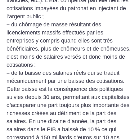
franches, etc.). L’État compense partiellement les
cotisations impayées du patronat en injectant de
l’argent public
;
–
du chômage de masse résultant des
licenciements massifs effectués par les
entreprises y compris quand elles sont très
bénéficiaires, plus de chômeurs et de chômeuses,
c’est moins de salaires versés et donc moins de
cotisations
;
–
de la baisse des salaires réels qui se traduit
mécaniquement par une baisse des cotisations.
Cette baisse est la conséquence des politiques
suivies depuis 30 ans, permettant aux capitalistes
d’accaparer une part toujours plus importante des
richesses créées au détriment de la part des
salaires. En une dizaine d’année, la part des
salaires dans le PIB a baissé de 10
% ce qui
correspond à 150 milliards d’euros sur 10 ans.