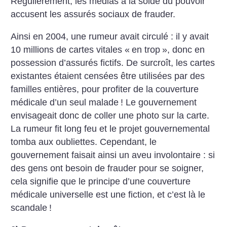
Régulièrement, les médias à la solde du pouvoir
accusent les assurés sociaux de frauder.
Ainsi en 2004, une rumeur avait circulé : il y avait
10 millions de cartes vitales «
en trop
», donc en
possession d’assurés fictifs. De surcroît, les cartes
existantes étaient censées être utilisées par des
familles entières, pour profiter de la couverture
médicale d’un seul malade
! Le gouvernement
envisageait donc de coller une photo sur la carte.
La rumeur fit long feu et le projet gouvernemental
tomba aux oubliettes. Cependant, le
gouvernement faisait ainsi un aveu involontaire : si
des gens ont besoin de frauder pour se soigner,
cela signifie que le principe d’une couverture
médicale universelle est une fiction, et c’est là le
scandale
!