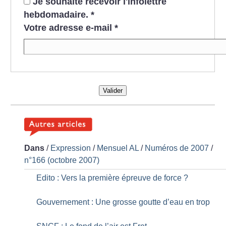
Je souhaite recevoir l'infolettre
hebdomadaire.
*
Votre adresse e-mail
*
Valider
Dans
/
Expression
/
Mensuel AL
/
Numéros de 2007
/
n°166 (octobre 2007)
Edito : Vers la première épreuve de force
?
Gouvernement : Une grosse goutte d’eau en trop