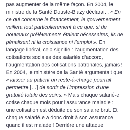
pas augmenter de la même façon. En 2004, le
ministre de la Santé Douste-Blazy déclarait :
«
En
ce qui concerne le financement, le gouvernement
veillera tout particulièrement à ce que, si de
nouveaux prélèvements étaient nécessaires, ils ne
pénalisent ni la croissance ni l’emploi
»
. En
langage libéral, cela signifie : l’augmentation des
cotisations sociales des salariés d’accord,
l’augmentation des cotisations patronales, jamais
!
En 2004, le ministère de la Santé argumentait que
«
laisser au patient un reste-à-charge pourrait
permettre
[…]
de sortir de l’impression d’une
gratuité totale des soins.
»
Mais chaque salarié-e
cotise chaque mois pour l’assurance-maladie :
une cotisation est déduite de son salaire brut. Et
chaque salarié-e a donc droit à son assurance
quand il est malade
! Derrière une attaque