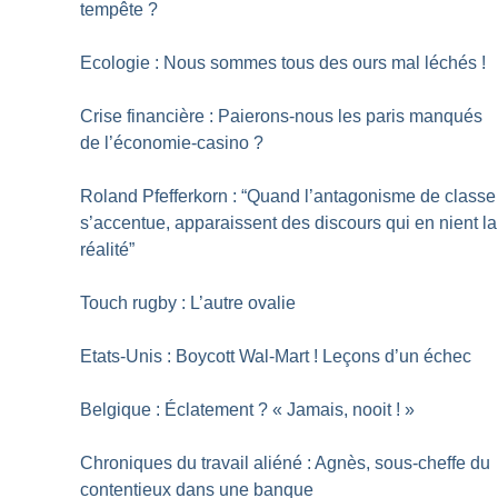
tempête
?
Ecologie : Nous sommes tous des ours mal léchés
!
Crise financière : Paierons-nous les paris manqués
de l’économie-casino
?
Roland Pfefferkorn : “Quand l’antagonisme de classe
s’accentue, apparaissent des discours qui en nient la
réalité”
Touch rugby : L’autre ovalie
Etats-Unis : Boycott Wal-Mart
! Leçons d’un échec
Belgique : Éclatement
? «
Jamais, nooit
!
»
Chroniques du travail aliéné : Agnès, sous-cheffe du
contentieux dans une banque