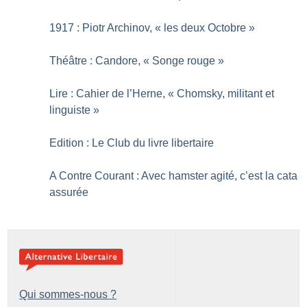
1917 : Piotr Archinov, «
les deux Octobre
»
Théâtre : Candore, «
Songe rouge
»
Lire : Cahier de l’Herne, «
Chomsky, militant et
linguiste
»
Edition : Le Club du livre libertaire
A Contre Courant : Avec hamster agité, c’est la cata
assurée
Qui sommes-nous ?