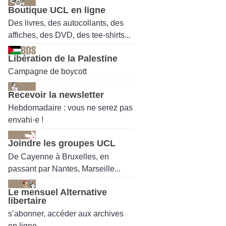
Boutique UCL en ligne
Des livres, des autocollants, des
affiches, des DVD, des tee-shirts...
Libération de la Palestine
Campagne de boycott
Recevoir la newsletter
Hebdomadaire : vous ne serez pas
envahi·e !
Joindre les groupes UCL
De Cayenne à Bruxelles, en
passant par Nantes, Marseille...
Le mensuel Alternative
libertaire
s’abonner, accéder aux archives
en ligne.