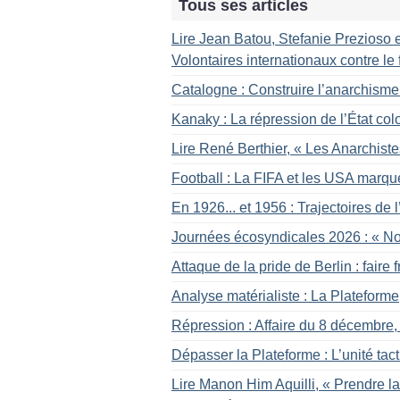
Tous ses articles
Lire Jean Batou, Stefanie Prezioso e
Volontaires internationaux contre 
Catalogne : Construire l’anarchisme
Kanaky : La répression de l’État col
Lire René Berthier, «
Les Anarchiste
Football : La FIFA et les USA marqu
En 1926... et 1956 : Trajectoires de
Journées écosyndicales 2026 : «
No
Attaque de la pride de Berlin : faire f
Analyse matérialiste : La Plateform
Répression : Affaire du 8 décembre, s
Dépasser la Plateforme : L’unité tac
Lire Manon Him Aquilli, «
Prendre la