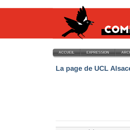
ACCUEIL
EXPRESSION
ARC
La page de UCL Alsac