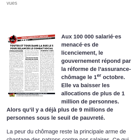
vues
Aux 100 000 salarié
·
es
menacé
·
es de
licenciement, le
gouvernement répond par
la réforme de l’assurance-
er
chômage le 1
octobre.
Elle va baisser les
allocations de plus de 1
million de personnes.
Alors qu’il y a déjà plus de 9 millions de
personnes sous le seuil de pauvreté.
La peur du chômage reste la principale arme de
chantage des patrons contre nos salaires. Ce qui