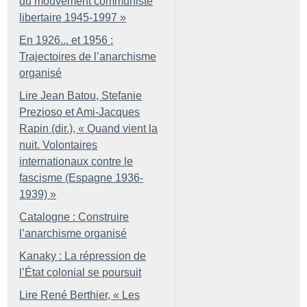
du mouvement communiste
libertaire 1945-1997
»
En 1926... et 1956 :
Trajectoires de l’anarchisme
organisé
Lire Jean Batou, Stefanie
Prezioso et Ami-Jacques
Rapin (dir.), «
Quand vient la
nuit. Volontaires
internationaux contre le
fascisme (Espagne 1936-
1939)
»
Catalogne : Construire
l’anarchisme organisé
Kanaky : La répression de
l’État colonial se poursuit
Lire René Berthier, «
Les