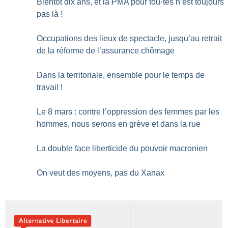
Bientôt dix ans, et la PMA pour tou
·
tes n’est toujours
pas là
!
Occupations des lieux de spectacle, jusqu’au retrait
de la réforme de l’assurance chômage
Dans la territoriale, ensemble pour le temps de
travail
!
Le 8 mars : contre l’oppression des femmes par les
hommes, nous serons en grève et dans la rue
La double face liberticide du pouvoir macronien
On veut des moyens, pas du Xanax