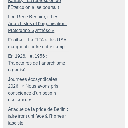
Kanaky : La répression de
l’État colonial se poursuit
Lire René Berthier, «
Les
Anarchistes et l’organisation.
Plateforme-Synthèse
»
Football : La FIFA et les USA
marquent contre notre camp
En 1926... et 1956 :
Trajectoires de l’anarchisme
organisé
Journées écosyndicales
2026 : «
Nous avons pris
conscience d’un besoin
d’alliance
»
Attaque de la pride de Berlin :
faire front uni face à l’horreur
fasciste