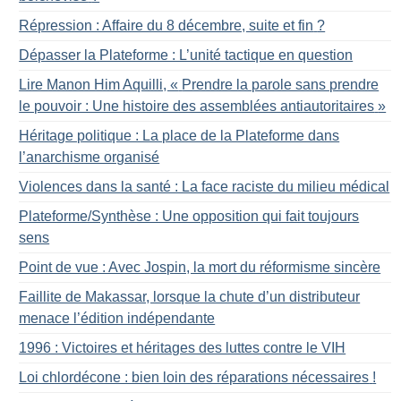
Répression : Affaire du 8 décembre, suite et fin
?
Dépasser la Plateforme : L’unité tactique en question
Lire Manon Him Aquilli, «
Prendre la parole sans prendre
le pouvoir : Une histoire des assemblées antiautoritaires
»
Héritage politique : La place de la Plateforme dans
l’anarchisme organisé
Violences dans la santé : La face raciste du milieu médical
Plateforme/Synthèse : Une opposition qui fait toujours
sens
Point de vue : Avec Jospin, la mort du réformisme sincère
Faillite de Makassar, lorsque la chute d’un distributeur
menace l’édition indépendante
1996 : Victoires et héritages des luttes contre le VIH
Loi chlordécone : bien loin des réparations nécessaires
!