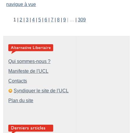
navigue à vue
1
2
3
4
5
6
7
8
9
…
309
Qui sommes-nous ?
Manifeste de l'UCL
Contacts
Syndiquer le site de l'UCL
Plan du site