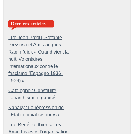
Lire Jean Batou, Stefanie
Prezioso et Ami-Jacques
Rapin (dir.), «
Quand vient la
nuit. Volontaires
internationaux contre le
fascisme (Espagne 1936-
1939)
»
Catalogne : Construire
l’anarchisme organisé
Kanaky : La répression de
l’État colonial se poursuit
Lire René Berthier, «
Les
Anarchistes et l’organisation.