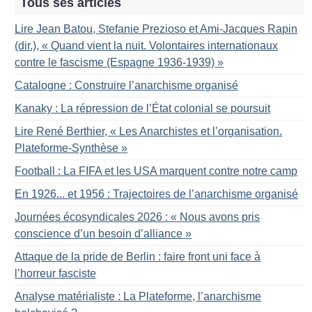
Tous ses articles
Lire Jean Batou, Stefanie Prezioso et Ami-Jacques Rapin
(dir.), «
Quand vient la nuit. Volontaires internationaux
contre le fascisme (Espagne 1936-1939)
»
Catalogne : Construire l’anarchisme organisé
Kanaky : La répression de l’État colonial se poursuit
Lire René Berthier, «
Les Anarchistes et l’organisation.
Plateforme-Synthèse
»
Football : La FIFA et les USA marquent contre notre camp
En 1926... et 1956 : Trajectoires de l’anarchisme organisé
Journées écosyndicales 2026 : «
Nous avons pris
conscience d’un besoin d’alliance
»
Attaque de la pride de Berlin : faire front uni face à
l’horreur fasciste
Analyse matérialiste : La Plateforme, l’anarchisme