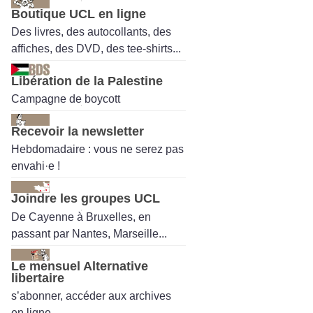
Boutique UCL en ligne
Des livres, des autocollants, des
affiches, des DVD, des tee-shirts...
Libération de la Palestine
Campagne de boycott
Recevoir la newsletter
Hebdomadaire : vous ne serez pas
envahi·e !
Joindre les groupes UCL
De Cayenne à Bruxelles, en
passant par Nantes, Marseille...
Le mensuel Alternative
libertaire
s’abonner, accéder aux archives
en ligne.