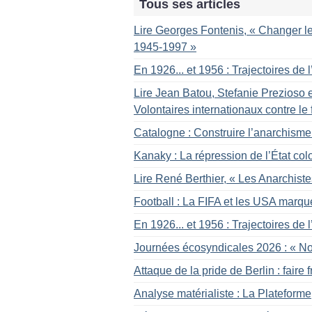
Tous ses articles
Lire Georges Fontenis, «
Changer le
1945-1997
»
En 1926... et 1956 : Trajectoires de
Lire Jean Batou, Stefanie Prezioso e
Volontaires internationaux contre 
Catalogne : Construire l’anarchisme
Kanaky : La répression de l’État col
Lire René Berthier, «
Les Anarchiste
Football : La FIFA et les USA marqu
En 1926... et 1956 : Trajectoires de
Journées écosyndicales 2026 : «
No
Attaque de la pride de Berlin : faire f
Analyse matérialiste : La Plateform