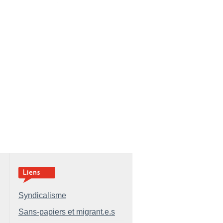
Syndicalisme
Sans-papiers et migrant.e.s