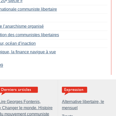
 20
siècle
»
rnationale communiste libertaire
de l’anarchisme organisé
tion des communistes libertaires
, océan d’inaction
ique, la finance navigue à vue
09
Lire Georges Fontenis,
Alternative libertaire, le
«
Changer le monde. Histoire
mensuel
du mouvement communiste