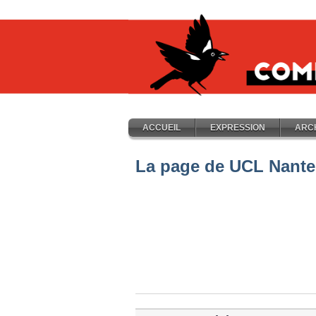
ACCUEIL
EXPRESSION
ARC
La page de UCL Nante