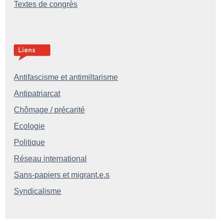
Textes de congrès
Antifascisme et antimiltarisme
Antipatriarcat
Chômage / précarité
Ecologie
Politique
Réseau international
Sans-papiers et migrant.e.s
Syndicalisme