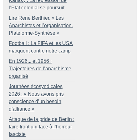
Kanaky : La répression de
l’État colonial se poursuit
Lire René Berthier, «
Les
Anarchistes et l’organisation.
Plateforme-Synthèse
»
Football : La FIFA et les USA
marquent contre notre camp
En 1926... et 1956 :
Trajectoires de l’anarchisme
organisé
Journées écosyndicales
2026 : «
Nous avons pris
conscience d’un besoin
d’alliance
»
Attaque de la pride de Berlin :
faire front uni face à l’horreur
fasciste