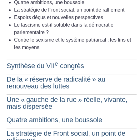
Quatre ambitions, une boussole
La stratégie de Front social, un point de ralliement
Espoirs déçus et nouvelles perspectives
Le fascisme est-il soluble dans la démocratie
parlementaire
?
Contre le sexisme et le système patriarcal : les fins et
les moyens
e
Synthèse du VII
congrès
De la «
réserve de radicalité
» au
renouveau des luttes
Une «
gauche de la rue
» réelle, vivante,
mais dispersée
Quatre ambitions, une boussole
La stratégie de Front social, un point de