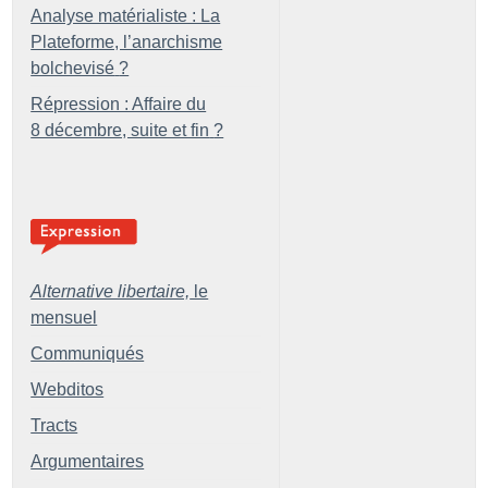
Analyse matérialiste : La
Plateforme, l’anarchisme
bolchevisé
?
Répression : Affaire du
8 décembre, suite et fin
?
Alternative libertaire,
le
mensuel
Communiqués
Webditos
Tracts
Argumentaires