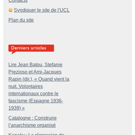
Contacts
Syndiquer le site de l'UCL
Plan du site
Lire Jean Batou, Stefanie
Prezioso et Ami-Jacques
Rapin (dir.), «
Quand vient la
nuit. Volontaires
internationaux contre le
fascisme (Espagne 1936-
1939)
»
Catalogne : Construire
l’anarchisme organisé