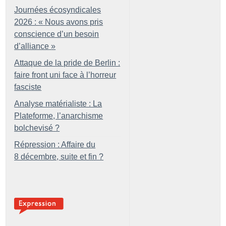
Journées écosyndicales
2026 : «
Nous avons pris
conscience d’un besoin
d’alliance
»
Attaque de la pride de Berlin :
faire front uni face à l’horreur
fasciste
Analyse matérialiste : La
Plateforme, l’anarchisme
bolchevisé
?
Répression : Affaire du
8 décembre, suite et fin
?