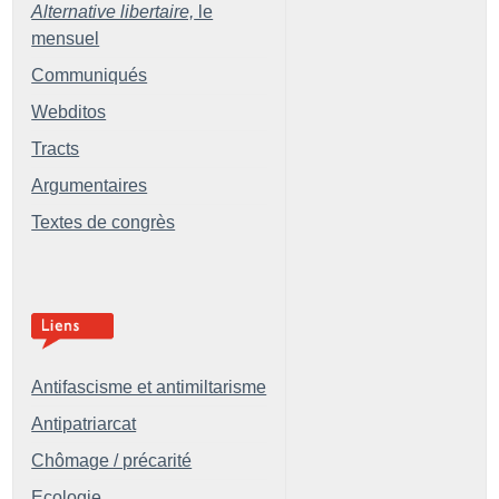
Alternative libertaire,
le
mensuel
Communiqués
Webditos
Tracts
Argumentaires
Textes de congrès
Antifascisme et antimiltarisme
Antipatriarcat
Chômage / précarité
Ecologie