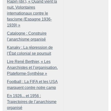
Rapin (dir.), «
Quand vient la
nuit. Volontaires
internationaux contre le
fascisme (Espagne 1936-
1939)
»
Catalogne : Construire
l’anarchisme organisé
Kanaky : La répression de
l’État colonial se poursuit
Lire René Berthier, «
Les
Anarchistes et l’organisation.
Plateforme-Synthèse
»
Football : La FIFA et les USA
marquent contre notre camp
En 1926... et 1956 :
Trajectoires de l’anarchisme
organisé