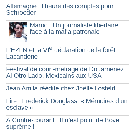
Allemagne : l’heure des comptes pour
Schroeder
Maroc : Un journaliste libertaire
face à la mafia patronale
e
L’EZLN et la VI
déclaration de la forêt
Lacandone
Festival de court-métrage de Douarnenez :
Al Otro Lado, Mexicains aux USA
Jean Amila réédité chez Joëlle Losfeld
Lire : Frederick Douglass, «
Mémoires d’un
esclave
»
A Contre-courant : Il n’est point de Bové
suprême
!