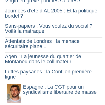
Virgin en grève pour les salaires
!
Journées d’été d’AL 2005 : Et la politique
bordel
?
Sans-papiers : Vous voulez du social
?
Voilà la matraque
Attentats de Londres : la menace
sécuritaire plane...
Agen : La jeunesse du quartier de
Montanou dans le collimateur
Luttes paysanes : la Conf’ en première
ligne
Espagne : La CGT pour un
syndicalisme libertaire de masse