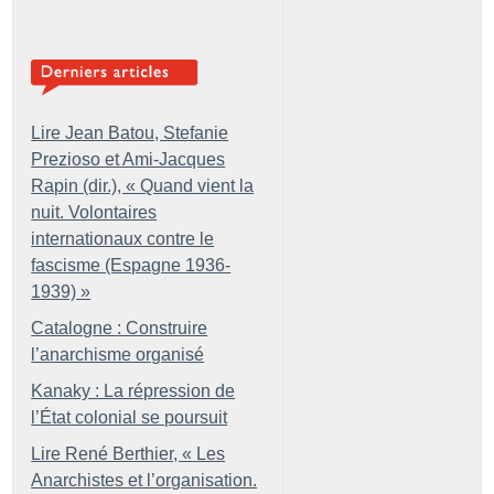
Lire Jean Batou, Stefanie
Prezioso et Ami-Jacques
Rapin (dir.), «
Quand vient la
nuit. Volontaires
internationaux contre le
fascisme (Espagne 1936-
1939)
»
Catalogne : Construire
l’anarchisme organisé
Kanaky : La répression de
l’État colonial se poursuit
Lire René Berthier, «
Les
Anarchistes et l’organisation.