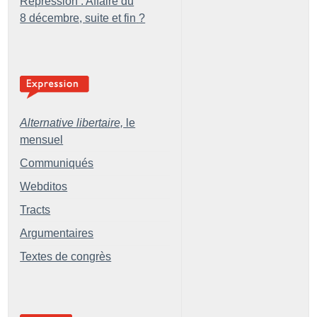
Répression : Affaire du
8 décembre, suite et fin
?
Alternative libertaire,
le
mensuel
Communiqués
Webditos
Tracts
Argumentaires
Textes de congrès