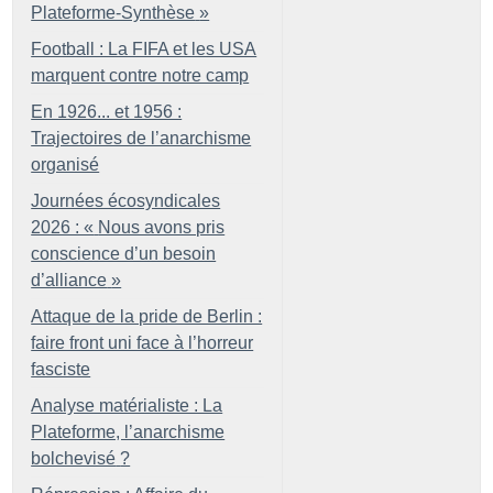
Plateforme-Synthèse
»
Football : La FIFA et les USA
marquent contre notre camp
En 1926... et 1956 :
Trajectoires de l’anarchisme
organisé
Journées écosyndicales
2026 : «
Nous avons pris
conscience d’un besoin
d’alliance
»
Attaque de la pride de Berlin :
faire front uni face à l’horreur
fasciste
Analyse matérialiste : La
Plateforme, l’anarchisme
bolchevisé
?