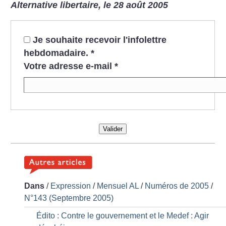
Alternative libertaire, le 28 août 2005
Je souhaite recevoir l'infolettre
hebdomadaire.
*
Votre adresse e-mail
*
Valider
Dans
/
Expression
/
Mensuel AL
/
Numéros de 2005
/
N°143 (Septembre 2005)
Édito : Contre le gouvernement et le Medef : Agir