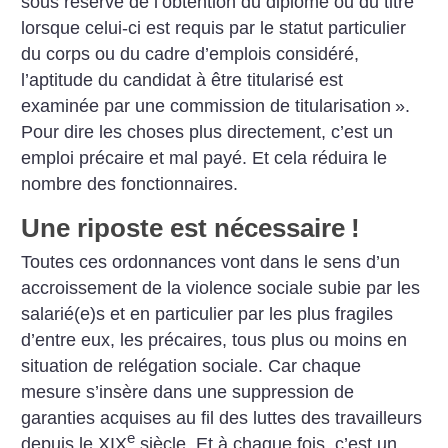
sous réserve de l’obtention du diplôme ou du titre
lorsque celui-ci est requis par le statut particulier
du corps ou du cadre d’emplois considéré,
l’aptitude du candidat à être titularisé est
examinée par une commission de titularisation
».
Pour dire les choses plus directement, c’est un
emploi précaire et mal payé. Et cela réduira le
nombre des fonctionnaires.
Une riposte est nécessaire
!
Toutes ces ordonnances vont dans le sens d’un
accroissement de la violence sociale subie par les
salarié(e)s et en particulier par les plus fragiles
d’entre eux, les précaires, tous plus ou moins en
situation de relégation sociale. Car chaque
mesure s’insère dans une suppression de
garanties acquises au fil des luttes des travailleurs
e
depuis le XIX
siècle. Et à chaque fois, c’est un