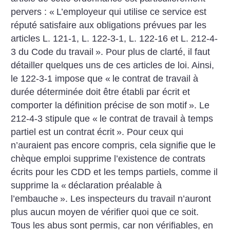
pervers : «
L’employeur qui utilise ce service est
réputé satisfaire aux obligations prévues par les
articles L. 121-1, L. 122-3-1, L. 122-16 et L. 212-4-
3 du Code du travail
». Pour plus de clarté, il faut
détailler quelques uns de ces articles de loi. Ainsi,
le 122-3-1 impose que «
le contrat de travail à
durée déterminée doit être établi par écrit et
comporter la définition précise de son motif
». Le
212-4-3 stipule que «
le contrat de travail à temps
partiel est un contrat écrit
». Pour ceux qui
n’auraient pas encore compris, cela signifie que le
chèque emploi supprime l’existence de contrats
écrits pour les CDD et les temps partiels, comme il
supprime la «
déclaration préalable à
l’embauche
». Les inspecteurs du travail n’auront
plus aucun moyen de vérifier quoi que ce soit.
Tous les abus sont permis, car non vérifiables, en