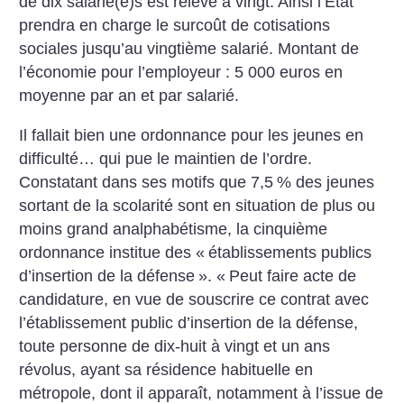
de dix salarié(e)s est relevé à vingt. Ainsi l’État
prendra en charge le surcoût de cotisations
sociales jusqu’au vingtième salarié. Montant de
l’économie pour l’employeur : 5 000 euros en
moyenne par an et par salarié.
Il fallait bien une ordonnance pour les jeunes en
difficulté… qui pue le maintien de l’ordre.
Constatant dans ses motifs que 7,5
% des jeunes
sortant de la scolarité sont en situation de plus ou
moins grand analphabétisme, la cinquième
ordonnance institue des «
établissements publics
d’insertion de la défense
». «
Peut faire acte de
candidature, en vue de souscrire ce contrat avec
l’établissement public d’insertion de la défense,
toute personne de dix-huit à vingt et un ans
révolus, ayant sa résidence habituelle en
métropole, dont il apparaît, notamment à l’issue de