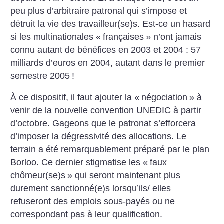
peu plus d’arbitraire patronal qui s’impose et
détruit la vie des travailleur(se)s. Est-ce un hasard
si les multinationales «
françaises
» n’ont jamais
connu autant de bénéfices en 2003 et 2004 : 57
milliards d’euros en 2004, autant dans le premier
semestre 2005
!
À ce dispositif, il faut ajouter la «
négociation
» à
venir de la nouvelle convention UNEDIC à partir
d’octobre. Gageons que le patronat s’efforcera
d’imposer la dégressivité des allocations. Le
terrain a été remarquablement préparé par le plan
Borloo. Ce dernier stigmatise les «
faux
chômeur(se)s
» qui seront maintenant plus
durement sanctionné(e)s lorsqu’ils/ elles
refuseront des emplois sous-payés ou ne
correspondant pas à leur qualification.