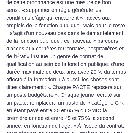
de cette ordonnance est une mesure de bon
sens : «
supprimer en règle générale les
conditions d’âge qui encadrent
» l’accès aux
emplois de la fonction publique. Mais pour le reste
il s’agit d’un nouveau pas dans le démantèlement
de la fonction publique : ce nouveau «
parcours
d’accès aux carrières territoriales, hospitalières et
de l’État
» institue un genre de contrat de
qualification au sein de la fonction publique, d’une
durée maximale de deux ans, avec 20
% du temps
affecté à la formation. Là aussi, les choses sont
dites clairement : «
Chaque PACTE reposera sur
un poste budgétaire
». Chaque jeune recruté sur
un pacte, remplacera un poste de «
catégorie C
»,
en étant payé entre 30 et 65
% du SMIC la
première année et entre 45 et 75
% la second
année, en fonction de l’âge. «
À l’issue du contrat,