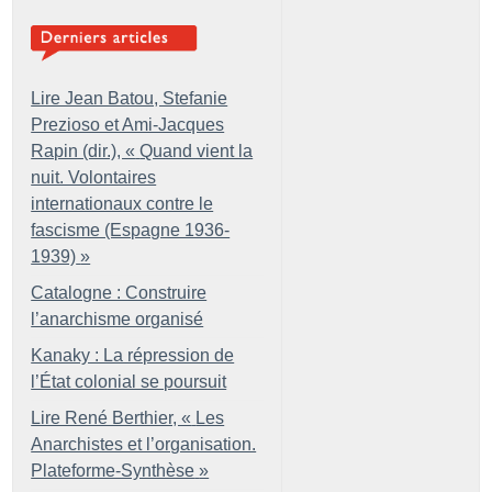
Lire Jean Batou, Stefanie
Prezioso et Ami-Jacques
Rapin (dir.), «
Quand vient la
nuit. Volontaires
internationaux contre le
fascisme (Espagne 1936-
1939)
»
Catalogne : Construire
l’anarchisme organisé
Kanaky : La répression de
l’État colonial se poursuit
Lire René Berthier, «
Les
Anarchistes et l’organisation.
Plateforme-Synthèse
»