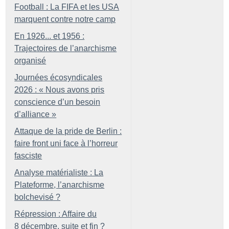
Football : La FIFA et les USA
marquent contre notre camp
En 1926... et 1956 :
Trajectoires de l’anarchisme
organisé
Journées écosyndicales
2026 : «
Nous avons pris
conscience d’un besoin
d’alliance
»
Attaque de la pride de Berlin :
faire front uni face à l’horreur
fasciste
Analyse matérialiste : La
Plateforme, l’anarchisme
bolchevisé
?
Répression : Affaire du
8 décembre, suite et fin
?