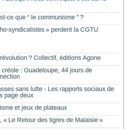
’est-ce que “ le communisme ”
?
ho-syndicalistes
» perdent la CGTU
 révolution
? Collectif, éditions Agone
 créole : Guadeloupe, 44 jours de
nnection
lasses sans lutte - Les rapports sociaux de
ons page deux
lisme et jeux de plateaux
, «
Le Retour des tigres de Malaisie
»