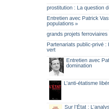
prostitution : La question d
Entretien avec Patrick Vas
populations
»
grands projets ferroviair
Partenariats public-privé 
vert
Entretien avec Pat
domination
L’anti-étatisme lib
Sur l’État : L’anal