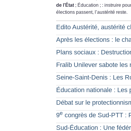
de l’État
; Éducation
; : instruire pou
élections passent, l’austérité reste.
Edito Austérité, austérité c
Après les élections : le c
Plans sociaux : Destructi
Fralib Unilever sabote les
Seine-Saint-Denis : Les R
Éducation nationale : Les 
Débat sur le protectionnism
e
9
congrès de Sud-PTT : 
Sud-Éducation : Une fédéra