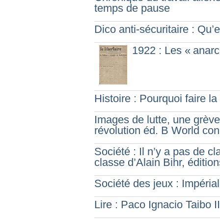
temps de pause
Dico anti-sécuritaire : Qu
1922 : Les «
anarc
Histoire : Pourquoi faire la
Images de lutte, une grève
révolution éd. B World co
Société : Il n’y a pas de c
classe d’Alain Bihr, éditi
Société des jeux : Impéria
Lire : Paco Ignacio Taibo II