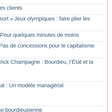
es clients
sort «
Jeux olympiques : faire plier les
es Pour quelques minutes de moins
: Pas de concessions pour le capitalisme
rick Champagne : Bourdieu, l’État et la
éral : Un modèle managérial
yse bourdieusienne