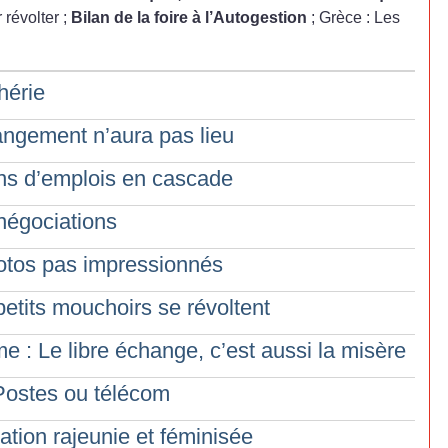
r révolter
;
Bilan de la foire à l’Autogestion
; Grèce : Les
hérie
hangement n’aura pas lieu
ons d’emplois en cascade
 négociations
otos pas impressionnés
petits mouchoirs se révoltent
e : Le libre échange, c’est aussi la misère
Postes ou télécom
tion rajeunie et féminisée