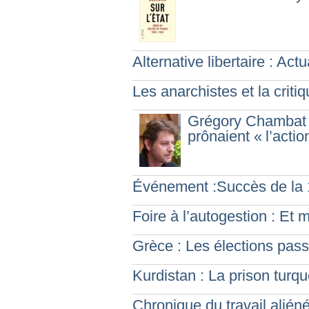
Alternative libertaire : Act
Les anarchistes et la critiq
Grégory Chambat :
prônaient «
l’acti
Événement :Succès de la 
Foire à l’autogestion : Et 
Grèce : Les élections passe
Kurdistan : La prison turq
Chronique du travail aliéné