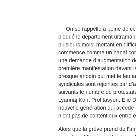
On se rappelle à peine de ce
bloqué le département ultramar
plusieurs mois, mettant en diffi
commence comme un banal confli
une demande d’augmentation de 
première manifestation devant la
presque anodin qui met le feu a
syndicales sont rejointes par d’au
suivants le nombre de protestat
Lyannaj Kont Profitasyon. Elie D
nouvelle génération qui accède a
n’ont pas de contentieux entre e
Alors que la grève prend de l’a