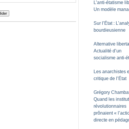
L’anti-étatisme lib
Un modèle manag
lider
Sur l’État : L’ana
bourdieusienne
Alternative liberta
Actualité d’un
socialisme anti-é
Les anarchistes e
critique de l’État
Grégory Chambat
Quand les institu
révolutionnaires
prônaient «
l’acti
directe en pédag