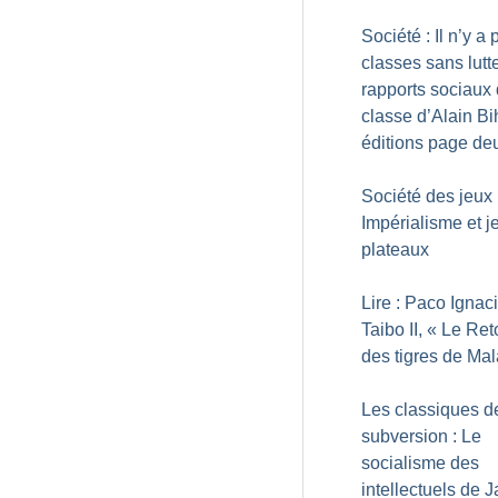
Société : Il n’y a
classes sans lutt
rapports sociaux
classe d’Alain Bih
éditions page de
Société des jeux 
Impérialisme et j
plateaux
Lire : Paco Ignac
Taibo II, «
Le Ret
des tigres de Mal
Les classiques d
subversion : Le
socialisme des
intellectuels de 