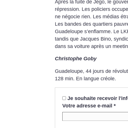
Après la fuite de Jégo, le gouve
répression. Les policiers occupe
ne négocie rien. Les médias étra
Les bandes des quartiers pauvres
Guadeloupe s’enflamme. Le LKP 
tandis que Jacques Bino, syndic
dans sa voiture après un meetin
Christophe Goby
Guadeloupe, 44 jours de révolu
128 min. En langue créole.
Je souhaite recevoir l'i
Votre adresse e-mail
*