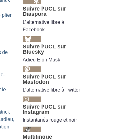
trick
Suivre l’UCL sur
Diaspora
 plier
L’alternative libre à
Facebook
Suivre l’UCL sur
Bluesky
s de
Adieu Elon Musk
ic-
Suivre l’UCL sur
Mastodon
 le
L’alternative libre à Twitter
Suivre l’UCL sur
Instagram
trick
rdieu,
Instantanés rouge et noir
ation
Multilingue