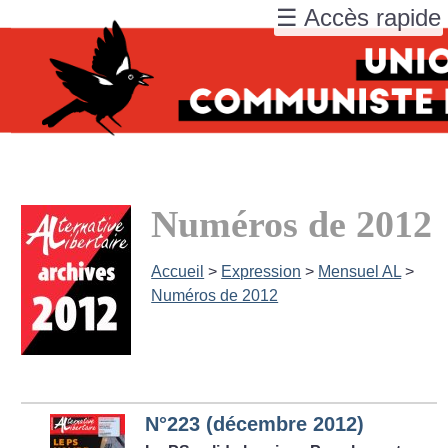
☰ Accès rapide
Numéros de 2012
Accueil
>
Expression
>
Mensuel AL
>
Numéros de 2012
N°223 (décembre 2012)