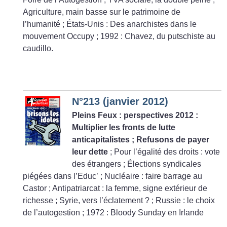
Agriculture, main basse sur le patrimoine de
l’humanité
; États-Unis : Des anarchistes dans le
mouvement Occupy
; 1992 : Chavez, du putschiste au
caudillo.
N°213 (janvier 2012)
Pleins Feux : perspectives 2012 :
Multiplier les fronts de lutte
anticapitalistes
; Refusons de payer
leur dette
; Pour l’égalité des droits : vote
des étrangers
; Élections syndicales
piégées dans l’Educ’
; Nucléaire : faire barrage au
Castor
; Antipatriarcat : la femme, signe extérieur de
richesse
; Syrie, vers l’éclatement
?
; Russie : le choix
de l’autogestion
; 1972 : Bloody Sunday en Irlande