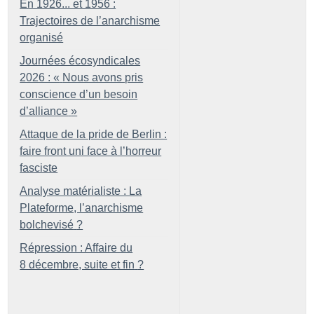
En 1926... et 1956 :
Trajectoires de l’anarchisme
organisé
Journées écosyndicales
2026 : «
Nous avons pris
conscience d’un besoin
d’alliance
»
Attaque de la pride de Berlin :
faire front uni face à l’horreur
fasciste
Analyse matérialiste : La
Plateforme, l’anarchisme
bolchevisé
?
Répression : Affaire du
8 décembre, suite et fin
?