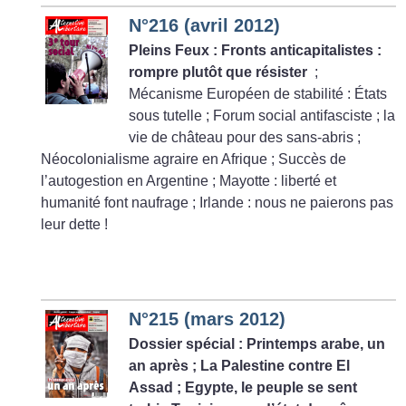
N°216 (avril 2012)
Pleins Feux : Fronts anticapitalistes :
rompre plutôt que résister
;
Mécanisme Européen de stabilité : États
sous tutelle
; Forum social antifasciste
; la
vie de château pour des sans-abris
;
Néocolonialisme agraire en Afrique
; Succès de
l’autogestion en Argentine
; Mayotte : liberté et
humanité font naufrage
; Irlande : nous ne paierons pas
leur dette
!
N°215 (mars 2012)
Dossier spécial : Printemps arabe, un
an après
; La Palestine contre El
Assad
; Egypte, le peuple se sent