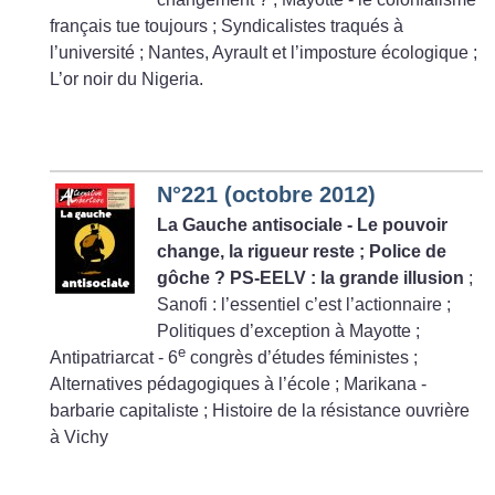
français tue toujours
; Syndicalistes traqués à
l’université
; Nantes, Ayrault et l’imposture écologique
;
L’or noir du Nigeria.
N°221 (octobre 2012)
La Gauche antisociale - Le pouvoir
change, la rigueur reste
; Police de
gôche
? PS-EELV : la grande illusion
;
Sanofi : l’essentiel c’est l’actionnaire
;
Politiques d’exception à Mayotte
;
e
Antipatriarcat - 6
congrès d’études féministes
;
Alternatives pédagogiques à l’école
; Marikana -
barbarie capitaliste
; Histoire de la résistance ouvrière
à Vichy