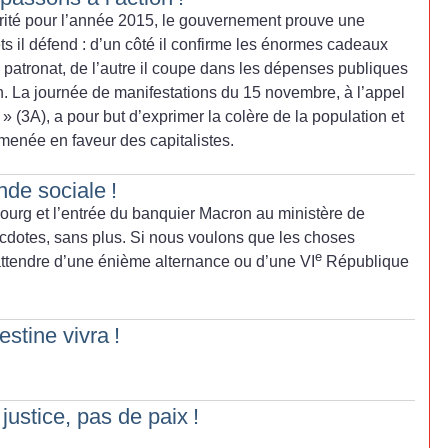
rité pour l’année 2015, le gouvernement prouve une
êts il défend : d’un côté il confirme les énormes cadeaux
 patronat, de l’autre il coupe dans les dépenses publiques
ion. La journée de manifestations du 15 novembre, à l’appel
» (3A), a pour but d’exprimer la colère de la population et
 menée en faveur des capitalistes.
nde sociale
!
urg et l’entrée du banquier Macron au ministère de
cdotes, sans plus. Si nous voulons que les choses
e
 attendre d’une énième alternance ou d’une VI
République
estine vivra
!
 justice, pas de paix
!