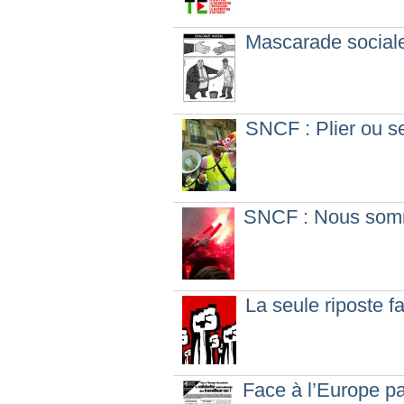
Mascarade sociale 
SNCF : Plier ou se
SNCF : Nous somme
La seule riposte f
Face à l’Europe pat