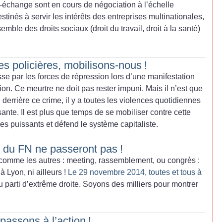
e-échange sont en cours de négociation à l’échelle
tinés à servir les intérêts des entreprises multinationales,
ble des droits sociaux (droit du travail, droit à la santé)
es policières, mobilisons-nous
!
se par les forces de répression lors d’une manifestation
tion. Ce meurtre ne doit pas rester impuni. Mais il n’est que
 : derrière ce crime, il y a toutes les violences quotidiennes
nte. Il est plus que temps de se mobiliser contre cette
les puissants et défend le système capitaliste.
s du FN ne passeront pas
!
 comme les autres : meeting, rassemblement, ou congrès :
à Lyon, ni ailleurs
!
Le 29 novembre 2014, toutes et tous à
 parti d’extrême droite. Soyons des milliers pour montrer
 passons à l’action
!