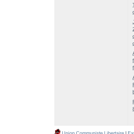
Union Communiste Libertaire
|
Ex