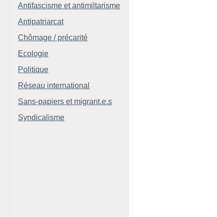
Antifascisme et antimiltarisme
Antipatriarcat
Chômage / précarité
Ecologie
Politique
Réseau international
Sans-papiers et migrant.e.s
Syndicalisme