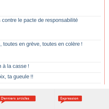
 contre le pacte de responsabilité
, toutes en grève, toutes en colère
!
n à la casse
!
ix, ta gueule
!!