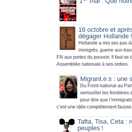
1
mai : Que notre
16 octobre et aprè
dégager Hollande
!
Hollande a mis ses pas d
immigrés, guerre aux trav
FN aux portes du pouvoir. Il faut se
Assemblée nationale à ses ordres.
Migrant.e.s : une s
Du Front national au Parti
verrouiller les frontières
pour dire que l’immigrati
c’est une idée complètement fausse
Tafta, Tisa, Ceta :
peuples
!