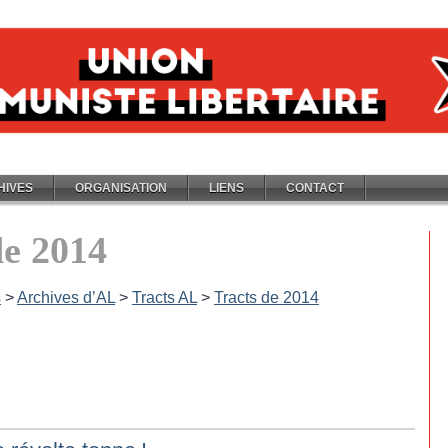
HIVES
ORGANISATION
LIENS
CONTACT
de 2014
s
>
Archives d’AL
>
Tracts AL
>
Tracts de 2014