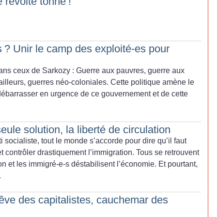
 révolte tonne
!
s
? Unir le camp des exploité-es pour
ans ceux de Sarkozy : Guerre aux pauvres, guerre aux
ailleurs, guerres néo-coloniales. Cette politique amène le
 débarrasser
en urgence de ce gouvernement et de cette
eule solution, la liberté de circulation
 socialiste, tout le monde s’accorde pour dire qu’il faut
 et contrôler drastiquement l’immigration. Tous se retrouvent
on et les immigré-e-s déstabilisent l’économie. Et pourtant,
.
 rêve des capitalistes, cauchemar des