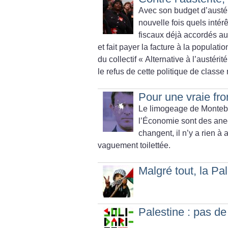
Avec son budget d’austé
nouvelle fois quels intér
fiscaux déjà accordés au
et fait payer la facture à la populat
du collectif «
Alternative à l’austérité
le refus de cette politique de classe
Pour une vraie fro
Le limogeage de Montebo
l’Économie sont des ane
changent, il n’y a rien à
vaguement toilettée.
Malgré tout, la Pal
Palestine : pas de