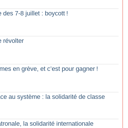
des 7-8 juillet : boycott
!
 révolter
s en grève, et c’est pour gagner
!
ace au système : la solidarité de classe
ronale, la solidarité internationale