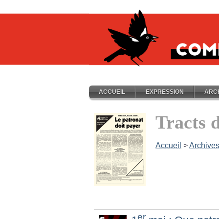
ACCUEIL
EXPRESSION
ARC
Tracts 
Accueil
>
Archive
er