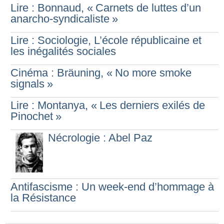
Lire : Bonnaud, «
Carnets de luttes d’un
anarcho-syndicaliste
»
Lire : Sociologie, L’école républicaine et
les inégalités sociales
Cinéma : Bräuning, «
No more smoke
signals
»
Lire : Montanya, «
Les derniers exilés de
Pinochet
»
Nécrologie : Abel Paz
Antifascisme : Un week-end d’hommage à
la Résistance