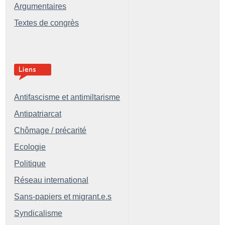
Argumentaires
Textes de congrès
Antifascisme et antimiltarisme
Antipatriarcat
Chômage / précarité
Ecologie
Politique
Réseau international
Sans-papiers et migrant.e.s
Syndicalisme