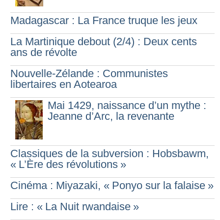
Madagascar : La France truque les jeux
La Martinique debout (2/4) : Deux cents
ans de révolte
Nouvelle-Zélande : Communistes
libertaires en Aotearoa
Mai 1429, naissance d’un mythe :
Jeanne d’Arc, la revenante
Classiques de la subversion : Hobsbawm,
«
L’Ère des révolutions
»
Cinéma : Miyazaki, «
Ponyo sur la falaise
»
Lire : «
La Nuit rwandaise
»