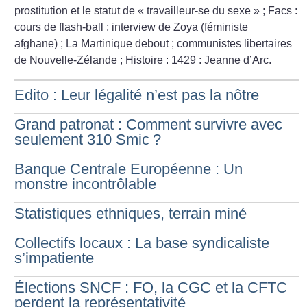
prostitution et le statut de «
travailleur-se du sexe
»
; Facs :
cours de flash-ball
; interview de Zoya (féministe
afghane)
; La Martinique debout
; communistes libertaires
de Nouvelle-Zélande
; Histoire : 1429 : Jeanne d’Arc.
Edito : Leur légalité n’est pas la nôtre
Grand patronat : Comment survivre avec
seulement 310 Smic
?
Banque Centrale Européenne : Un
monstre incontrôlable
Statistiques ethniques, terrain miné
Collectifs locaux : La base syndicaliste
s’impatiente
Élections SNCF : FO, la CGC et la CFTC
perdent la représentativité