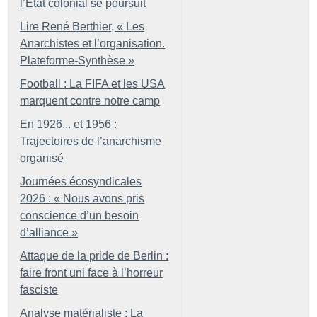
l’État colonial se poursuit
Lire René Berthier, «
Les
Anarchistes et l’organisation.
Plateforme-Synthèse
»
Football : La FIFA et les USA
marquent contre notre camp
En 1926... et 1956 :
Trajectoires de l’anarchisme
organisé
Journées écosyndicales
2026 : «
Nous avons pris
conscience d’un besoin
d’alliance
»
Attaque de la pride de Berlin :
faire front uni face à l’horreur
fasciste
Analyse matérialiste : La