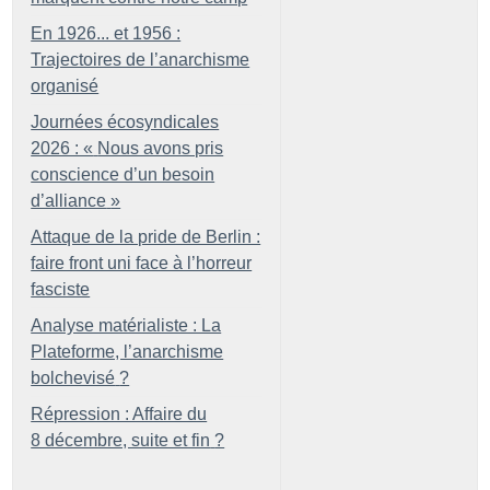
En 1926... et 1956 :
Trajectoires de l’anarchisme
organisé
Journées écosyndicales
2026 : «
Nous avons pris
conscience d’un besoin
d’alliance
»
Attaque de la pride de Berlin :
faire front uni face à l’horreur
fasciste
Analyse matérialiste : La
Plateforme, l’anarchisme
bolchevisé
?
Répression : Affaire du
8 décembre, suite et fin
?