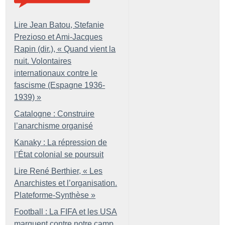
Lire Jean Batou, Stefanie
Prezioso et Ami-Jacques
Rapin (dir.), «
Quand vient la
nuit. Volontaires
internationaux contre le
fascisme (Espagne 1936-
1939)
»
Catalogne : Construire
l’anarchisme organisé
Kanaky : La répression de
l’État colonial se poursuit
Lire René Berthier, «
Les
Anarchistes et l’organisation.
Plateforme-Synthèse
»
Football : La FIFA et les USA
marquent contre notre camp