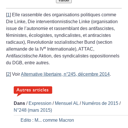
Valider
[
1
]
Elle rassemble des organisations politiques comme
Die Linke, Die interventionnistische Linke (organisation
issue de l’autonomie et rassemblant des antifascistes,
féministes, écologistes, syndicalistes, et antiracistes
radicaux), Revolutionär sozialistischer Bund (section
e
allemande de la IV
Internationale), ATTAC,
Antifascistische Aktion, des syndicalistes oppositionnels
du DGB, entre autres.
[
2
]
Voir
Alternative libertaire, n°245, décembre 2014
.
Dans
/
Expression
/
Mensuel AL
/
Numéros de 2015
/
N°248 (mars 2015)
Edito : M... comme Macron