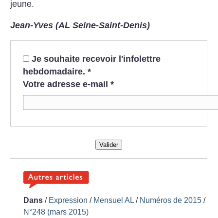
jeune.
Jean-Yves (AL Seine-Saint-Denis)
Je souhaite recevoir l'infolettre
hebdomadaire.
*
Votre adresse e-mail
*
Valider
Dans
/
Expression
/
Mensuel AL
/
Numéros de 2015
/
N°248 (mars 2015)