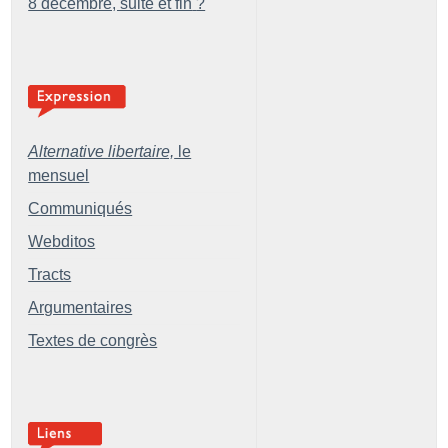
8 décembre, suite et fin
?
Alternative libertaire,
le
mensuel
Communiqués
Webditos
Tracts
Argumentaires
Textes de congrès