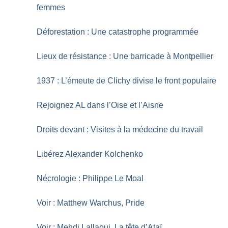
femmes
Déforestation : Une catastrophe programmée
Lieux de résistance : Une barricade à Montpellier
1937 : L’émeute de Clichy divise le front populaire
Rejoignez AL dans l’Oise et l’Aisne
Droits devant : Visites à la médecine du travail
Libérez Alexander Kolchenko
Nécrologie : Philippe Le Moal
Voir : Matthew Warchus, Pride
Voir : Mehdi Lallaoui, La tête d’Ataï