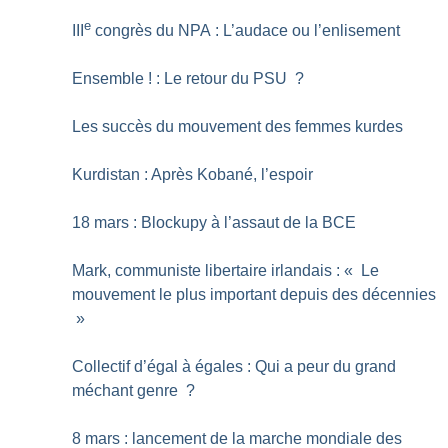
e
III
congrès du NPA : L’audace ou l’enlisement
Ensemble
! : Le retour du PSU
?
Les succès du mouvement des femmes kurdes
Kurdistan : Après Kobané, l’espoir
18 mars : Blockupy à l’assaut de la BCE
Mark, communiste libertaire irlandais : «
Le
mouvement le plus important depuis des décennies
»
Collectif d’égal à égales : Qui a peur du grand
méchant genre
?
8 mars : lancement de la marche mondiale des