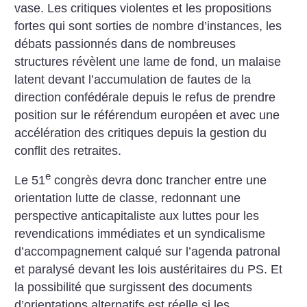
vase. Les critiques violentes et les propositions
fortes qui sont sorties de nombre d’instances, les
débats passionnés dans de nombreuses
structures révèlent une lame de fond, un malaise
latent devant l’accumulation de fautes de la
direction confédérale depuis le refus de prendre
position sur le référendum européen et avec une
accélération des critiques depuis la gestion du
conflit des retraites.
e
Le 51
congrès devra donc trancher entre une
orientation lutte de classe, redonnant une
perspective anticapitaliste aux luttes pour les
revendications immédiates et un syndicalisme
d’accompagnement calqué sur l’agenda patronal
et paralysé devant les lois austéritaires du PS. Et
la possibilité que surgissent des documents
d’orientations alternatifs est réelle si les