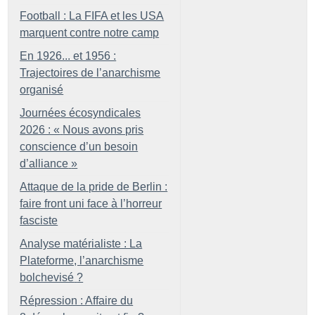
Football : La FIFA et les USA
marquent contre notre camp
En 1926... et 1956 :
Trajectoires de l’anarchisme
organisé
Journées écosyndicales
2026 : «
Nous avons pris
conscience d’un besoin
d’alliance
»
Attaque de la pride de Berlin :
faire front uni face à l’horreur
fasciste
Analyse matérialiste : La
Plateforme, l’anarchisme
bolchevisé
?
Répression : Affaire du