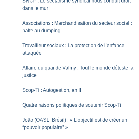
SNCF : Le sectarisme syndical nous conduit droit
dans le mur
!
Associations : Marchandisation du secteur social :
halte au dumping
Travailleur sociaux : La protection de l’enfance
attaquée
Affaire du quai de Valmy : Tout le monde déteste la
justice
Scop-Ti : Autogestion, an II
Quatre raisons politiques de soutenir Scop-Ti
João (OASL, Brésil) : «
L’objectif est de créer un
“pouvoir populaire”
»