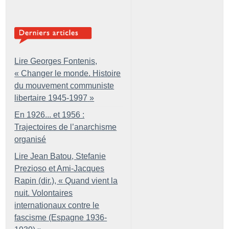
Lire Georges Fontenis,
«
Changer le monde. Histoire
du mouvement communiste
libertaire 1945-1997
»
En 1926... et 1956 :
Trajectoires de l’anarchisme
organisé
Lire Jean Batou, Stefanie
Prezioso et Ami-Jacques
Rapin (dir.), «
Quand vient la
nuit. Volontaires
internationaux contre le
fascisme (Espagne 1936-