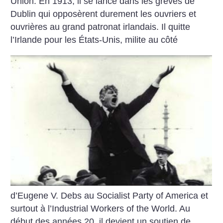
Union. En 1913, il se lance dans les grèves de
Dublin qui opposèrent durement les ouvriers et
ouvrières au grand patronat irlandais. Il quitte
l’Irlande pour les États-Unis, milite au côté
d’Eugene V. Debs au Socialist Party of America et
surtout à l’Industrial Workers of the World. Au
début des années 20, il devient un soutien de