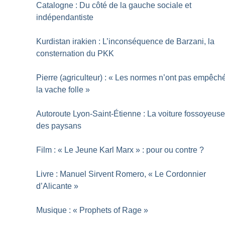
Catalogne : Du côté de la gauche sociale et
indépendantiste
Kurdistan irakien : L’inconséquence de Barzani, la
consternation du PKK
Pierre (agriculteur) : «
Les normes n’ont pas empêch
la vache folle
»
Autoroute Lyon-Saint-Étienne : La voiture fossoyeus
des paysans
Film : «
Le Jeune Karl Marx
» : pour ou contre
?
Livre : Manuel Sirvent Romero, «
Le Cordonnier
d’Alicante
»
Musique : «
Prophets of Rage
»