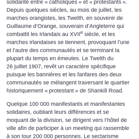
solidarité entre «
catholiques
» et «
protestants
».
Depuis quelques siècles, au mois de juillet, les
marches orangistes, les Twelth, en souvenir de
Guillaume d’Orange, souverain d’Angleterre qui
e
combattit les Irlandais au XVII
siècle, et les
marches irlandaises se tiennent, provoquant l’une
et l’autre des communautés et se terminant la
plupart du temps en émeutes. Le Twelth du
26 juillet 1907, revêt un caractère spécifique
puisque les bannières et les fanfares des deux
communautés se mélangent traversant le quartier
historiquement «
protestant
» de Shankill Road.
Quelque 100 000 manifestants et manifestantes
solidaires, oubliant leurs différences et se
moquant de la division, se dirigent vers l’hôtel de
ville afin de participer à un meeting qui rassemble
à son tour 200 000 personnes. Le sectarisme