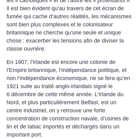
les «
catholiques
» et de l’autre les «
protestants
».
Il est bien évident qu’au travers de cet écran de
fumée qui cache d’autres réalités, les mécanismes
sont bien plus complexes et le colonisateur
britannique ne cherche qu’une seule et unique
chose : exacerber les tensions afin de diviser la
classe ouvrière.
En 1907, l’Irlande est encore une colonie de
l’Empire britannique, l’indépendance politique, et
non l’indépendance économique, ne se fera qu’en
1921 suite au traité anglo-irlandais signé le
6 décembre de cette même année. L’Irlande du
Nord, et plus particulièrement Belfast, est un
centre industriel, on y retrouve une forte
concentration de construction navale, d’usines de
lin et de tabac importés et déchargés dans un
important port.