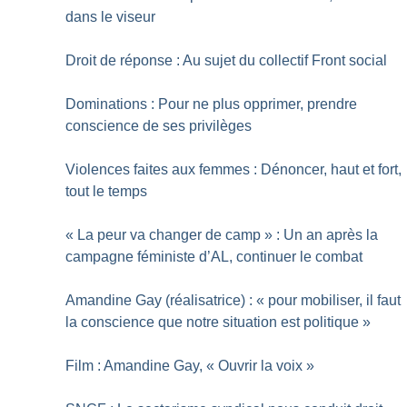
dans le viseur
Droit de réponse : Au sujet du collectif Front social
Dominations : Pour ne plus opprimer, prendre
conscience de ses privilèges
Violences faites aux femmes : Dénoncer, haut et fort,
tout le temps
«
La peur va changer de camp
» : Un an après la
campagne féministe d’AL, continuer le combat
Amandine Gay (réalisatrice) : «
pour mobiliser, il faut
la conscience que notre situation est politique
»
Film : Amandine Gay, «
Ouvrir la voix
»