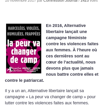
10 novembre 2017 par
Commission Journal
/
1423
vues
En 2016, Alternative
libertaire lançait une
campagne féministe
contre les violences faites
aux femmes. À l’heure où
ces dernières sont au
cœur de l’actualité, nous
devons plus que jamais
nous battre contre elles et
contre le patriarcat.
Il y a un an, Alternative libertaire lançait sa
campagne «
La peur va changer de camp
» pour
lutter contre les violences faites aux femmes.