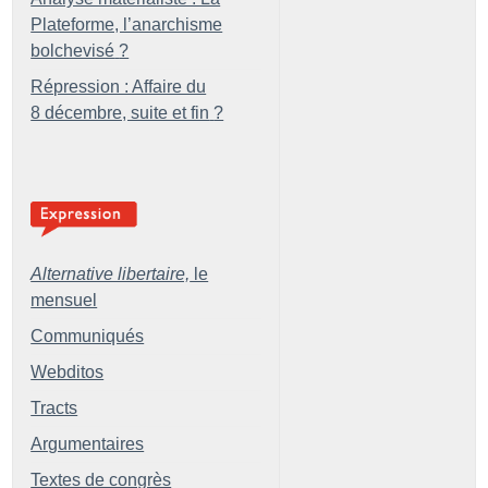
Plateforme, l’anarchisme
bolchevisé
?
Répression : Affaire du
8 décembre, suite et fin
?
Alternative libertaire,
le
mensuel
Communiqués
Webditos
Tracts
Argumentaires
Textes de congrès