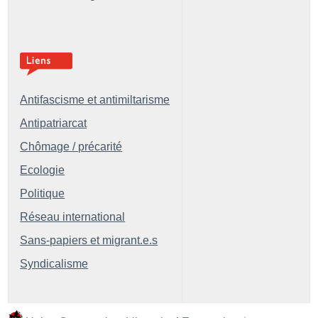
Antifascisme et antimiltarisme
Antipatriarcat
Chômage / précarité
Ecologie
Politique
Réseau international
Sans-papiers et migrant.e.s
Syndicalisme