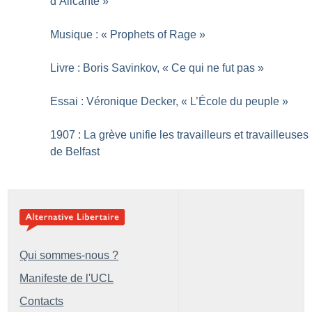
d’Alicante
»
Musique : «
Prophets of Rage
»
Livre : Boris Savinkov, «
Ce qui ne fut pas
»
Essai : Véronique Decker, «
L’École du peuple
»
1907 : La grève unifie les travailleurs et travailleuses
de Belfast
Qui sommes-nous ?
Manifeste de l'UCL
Contacts