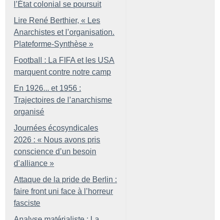
l’État colonial se poursuit
Lire René Berthier, «
Les
Anarchistes et l’organisation.
Plateforme-Synthèse
»
Football : La FIFA et les USA
marquent contre notre camp
En 1926... et 1956 :
Trajectoires de l’anarchisme
organisé
Journées écosyndicales
2026 : «
Nous avons pris
conscience d’un besoin
d’alliance
»
Attaque de la pride de Berlin :
faire front uni face à l’horreur
fasciste
Analyse matérialiste : La