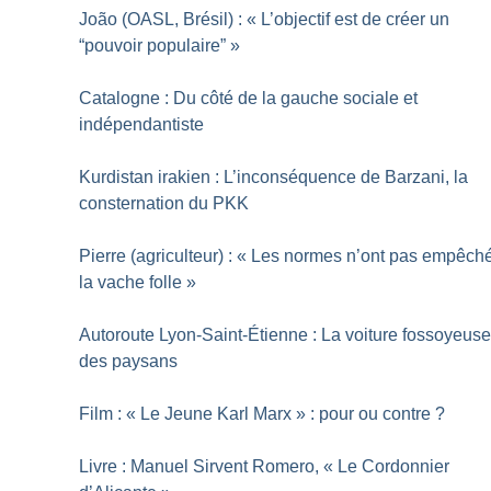
João (OASL, Brésil) : «
L’objectif est de créer un
“pouvoir populaire”
»
Catalogne : Du côté de la gauche sociale et
indépendantiste
Kurdistan irakien : L’inconséquence de Barzani, la
consternation du PKK
Pierre (agriculteur) : «
Les normes n’ont pas empêch
la vache folle
»
Autoroute Lyon-Saint-Étienne : La voiture fossoyeus
des paysans
Film : «
Le Jeune Karl Marx
» : pour ou contre
?
Livre : Manuel Sirvent Romero, «
Le Cordonnier