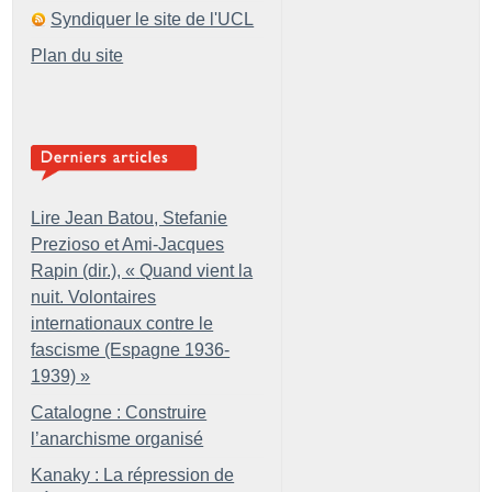
Syndiquer le site de l'UCL
Plan du site
Lire Jean Batou, Stefanie
Prezioso et Ami-Jacques
Rapin (dir.), «
Quand vient la
nuit. Volontaires
internationaux contre le
fascisme (Espagne 1936-
1939)
»
Catalogne : Construire
l’anarchisme organisé
Kanaky : La répression de