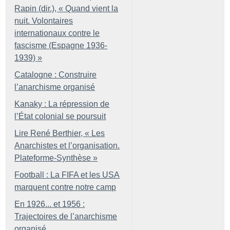
Rapin (dir.), «
Quand vient la
nuit. Volontaires
internationaux contre le
fascisme (Espagne 1936-
1939)
»
Catalogne : Construire
l’anarchisme organisé
Kanaky : La répression de
l’État colonial se poursuit
Lire René Berthier, «
Les
Anarchistes et l’organisation.
Plateforme-Synthèse
»
Football : La FIFA et les USA
marquent contre notre camp
En 1926... et 1956 :
Trajectoires de l’anarchisme
organisé