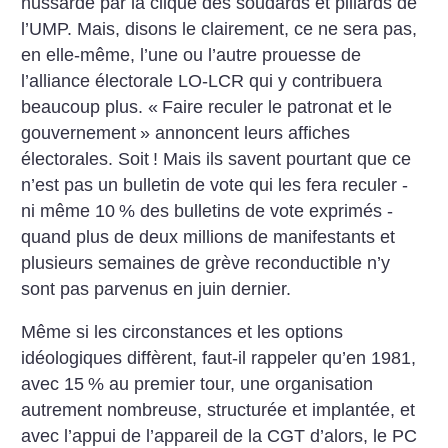
hussarde par la clique des soudards et pillards de
l’UMP. Mais, disons le clairement, ce ne sera pas,
en elle-même, l’une ou l’autre prouesse de
l’alliance électorale LO-LCR qui y contribuera
beaucoup plus. «
Faire reculer le patronat et le
gouvernement
» annoncent leurs affiches
électorales. Soit
! Mais ils savent pourtant que ce
n’est pas un bulletin de vote qui les fera reculer -
ni même 10
% des bulletins de vote exprimés -
quand plus de deux millions de manifestants et
plusieurs semaines de grève reconductible n’y
sont pas parvenus en juin dernier.
Même si les circonstances et les options
idéologiques diffèrent, faut-il rappeler qu’en 1981,
avec 15
% au premier tour, une organisation
autrement nombreuse, structurée et implantée, et
avec l’appui de l’appareil de la CGT d’alors, le PC