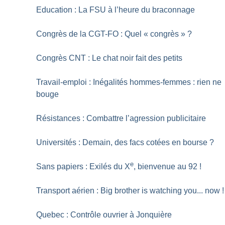
Education : La FSU à l’heure du braconnage
Congrès de la CGT-FO : Quel «
congrès
»
?
Congrès CNT : Le chat noir fait des petits
Travail-emploi : Inégalités hommes-femmes : rien ne
bouge
Résistances : Combattre l’agression publicitaire
Universités : Demain, des facs cotées en bourse
?
e
Sans papiers : Exilés du X
, bienvenue au 92
!
Transport aérien : Big brother is watching you... now
!
Quebec : Contrôle ouvrier à Jonquière