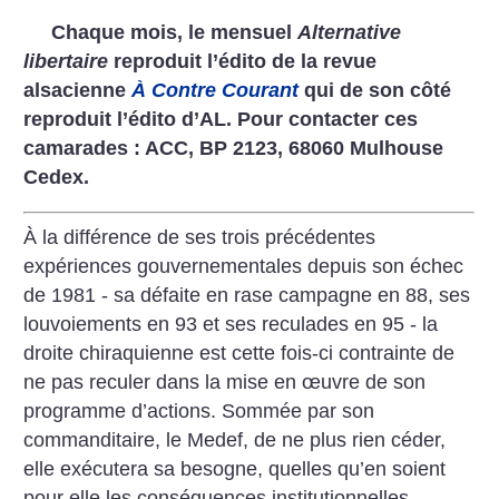
Chaque mois, le mensuel
Alternative
libertaire
reproduit l’édito de la revue
alsacienne
À Contre Courant
qui de son côté
reproduit l’édito d’AL. Pour contacter ces
camarades : ACC, BP 2123, 68060 Mulhouse
Cedex.
À la différence de ses trois précédentes
expériences gouvernementales depuis son échec
de 1981 - sa défaite en rase campagne en 88, ses
louvoiements en 93 et ses reculades en 95 - la
droite chiraquienne est cette fois-ci contrainte de
ne pas reculer dans la mise en œuvre de son
programme d’actions. Sommée par son
commanditaire, le Medef, de ne plus rien céder,
elle exécutera sa besogne, quelles qu’en soient
pour elle les conséquences institutionnelles.