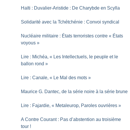
Haïti : Duvalier-Aristide : De Charybde en Scylla
Solidarité avec la Tchétchénie : Convoi syndical
Nucléaire militaire : États terroristes contre «
États
voyous
»
Lire : Michéa, «
Les Intellectuels, le peuple et le
ballon rond
»
Lire : Canale, «
Le Mal des mots
»
Maurice G. Dantec, de la série noire à la série brune
Lire : Fajardie, «
Metaleurop, Paroles ouvrières
»
A Contre Courant : Pas d’abstention au troisième
tour
!