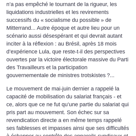
n’a pas empêché le tournant de la rigueur, les
liquidations industrielles et les revirements
successifs du «
socialisme du possible
» de
Mitterrand... Autre époque et autre lieu pour un
scénario aussi désespérant et qui devrait autant
inciter à la réflexion : au Brésil, après 18 mois
d’expérience Lula, que reste-t-il des perspectives
ouvertes par la victoire électorale massive du Parti
des Travailleurs et la participation
gouvernementale de ministres trotskistes
?...
Le mouvement de mai-juin dernier a rappelé la
capacité de mobilisation du salariat français - et
ce, alors que ce ne fut qu’une partie du salariat qui
pris part au mouvement. Son échec sur sa
revendication directe a en même temps rappelé
ses faiblesses et impasses ainsi que ses difficultés
à échapper au contrôle des appareils syndicaux et