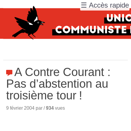
☰ Accès rapide
A Contre Courant :
Pas d’abstention au
troisième tour
!
9 février 2004 par /
934
vues