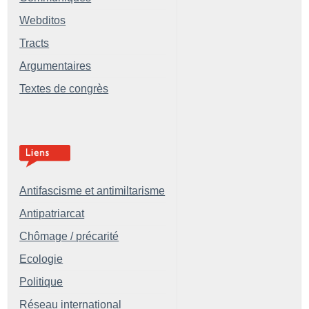
Webditos
Tracts
Argumentaires
Textes de congrès
Antifascisme et antimiltarisme
Antipatriarcat
Chômage / précarité
Ecologie
Politique
Réseau international