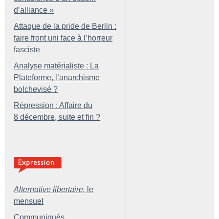
d’alliance
»
Attaque de la pride de Berlin :
faire front uni face à l’horreur
fasciste
Analyse matérialiste : La
Plateforme, l’anarchisme
bolchevisé
?
Répression : Affaire du
8 décembre, suite et fin
?
Alternative libertaire,
le
mensuel
Communiqués