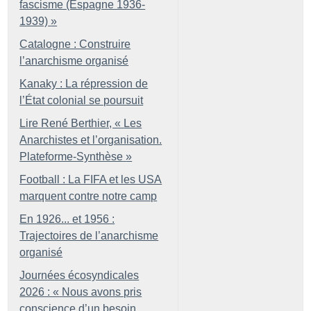
fascisme (Espagne 1936-
1939)
»
Catalogne : Construire
l’anarchisme organisé
Kanaky : La répression de
l’État colonial se poursuit
Lire René Berthier, «
Les
Anarchistes et l’organisation.
Plateforme-Synthèse
»
Football : La FIFA et les USA
marquent contre notre camp
En 1926... et 1956 :
Trajectoires de l’anarchisme
organisé
Journées écosyndicales
2026 : «
Nous avons pris
conscience d’un besoin