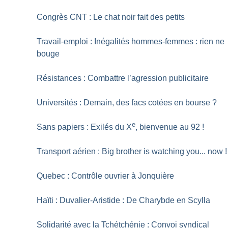
Congrès CNT : Le chat noir fait des petits
Travail-emploi : Inégalités hommes-femmes : rien ne
bouge
Résistances : Combattre l’agression publicitaire
Universités : Demain, des facs cotées en bourse
?
e
Sans papiers : Exilés du X
, bienvenue au 92
!
Transport aérien : Big brother is watching you... now
!
Quebec : Contrôle ouvrier à Jonquière
Haïti : Duvalier-Aristide : De Charybde en Scylla
Solidarité avec la Tchétchénie : Convoi syndical