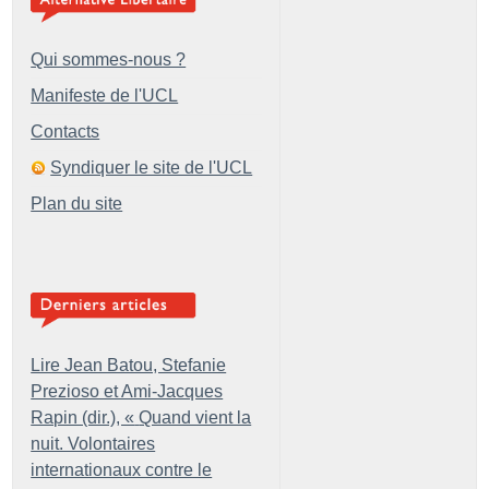
Qui sommes-nous ?
Manifeste de l'UCL
Contacts
Syndiquer le site de l'UCL
Plan du site
Lire Jean Batou, Stefanie
Prezioso et Ami-Jacques
Rapin (dir.), «
Quand vient la
nuit. Volontaires
internationaux contre le