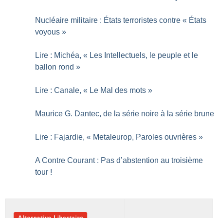
Nucléaire militaire : États terroristes contre «
États
voyous
»
Lire : Michéa, «
Les Intellectuels, le peuple et le
ballon rond
»
Lire : Canale, «
Le Mal des mots
»
Maurice G. Dantec, de la série noire à la série brune
Lire : Fajardie, «
Metaleurop, Paroles ouvrières
»
A Contre Courant : Pas d’abstention au troisième
tour
!