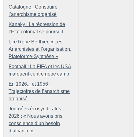
Catalogne : Construire
l’anarchisme organisé
Kanaky : La répression de
l’État colonial se poursuit
Lire René Berthier, «
Les
Anarchistes et l’organisation.
Plateforme-Synthèse
»
Football : La FIFA et les USA
marquent contre notre camp
En 1926... et 1956 :
Trajectoires de l’anarchisme
organisé
Journées écosyndicales
2026 : «
Nous avons pris
conscience d’un besoin
d’alliance
»