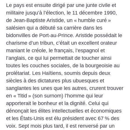
Le pays est ensuite dirigé par une junte civile et
militaire jusqu’à l’élection, le 11 décembre 1990,
de Jean-Baptiste Aristide, un «
humble curé
»
salésien qui a débuté sa carrière dans les
bidonvilles de Port-au-Prince. Aristide possédait le
charisme d’un tribun, c’était un excellent orateur
maniant le créole, le français, l’espagnol et
l’anglais, ce qui lui permettait de toucher ainsi
toutes les couches sociales, de la bourgeoisie au
prolétariat. Les Haïtiens, soumis depuis deux
siècles à des dictatures plus ubuesques et
sanglantes les unes que les autres, crurent trouver
en «
Titid
» (son surnom) l’homme qui leur
apporterait le bonheur et la dignité. Celui qui
dénonçait les élites intellectuelles et économiques
et les États-Unis est élu président avec 67
% des
voix. Sept mois plus tard, il est renversé par un