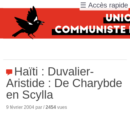
☰ Accès rapide
Haïti : Duvalier-
Aristide : De Charybde
en Scylla
9 février 2004 par /
2454
vues