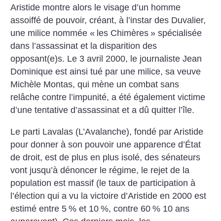
Aristide montre alors le visage d’un homme
assoiffé de pouvoir, créant, à l’instar des Duvalier,
une milice nommée «
les Chimères
» spécialisée
dans l’assassinat et la disparition des
opposant(e)s. Le 3 avril 2000, le journaliste Jean
Dominique est ainsi tué par une milice, sa veuve
Michèle Montas, qui mène un combat sans
relâche contre l’impunité, a été également victime
d’une tentative d’assassinat et a dû quitter l’île.
Le parti Lavalas (L’Avalanche), fondé par Aristide
pour donner à son pouvoir une apparence d’État
de droit, est de plus en plus isolé, des sénateurs
vont jusqu’à dénoncer le régime, le rejet de la
population est massif (le taux de participation à
l’élection qui a vu la victoire d’Aristide en 2000 est
estimé entre 5
% et 10
%, contre 60
% 10 ans