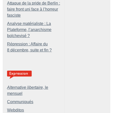
Attaque de la pride de Berlin :
faire front uni face à l’horreur
fasciste
Analyse matérialiste : La
Plateforme, l’anarchisme
bolchevisé
?
Répression : Affaire du
8 décembre, suite et fin
?
Alternative libertaire,
le
mensuel
Communiqués
Webditos