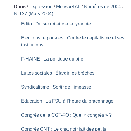
Dans
/
Expression
/
Mensuel AL
/
Numéros de 2004
/
N°127 (Mars 2004)
Edito : Du sécuritaire à la tyrannie
Elections régionales : Contre le capitalisme et ses
institutions
F-HAINE : La politique du pire
Luttes sociales : Élargir les brèches
Syndicalisme : Sortir de l’impasse
Education : La FSU à l’heure du braconnage
Congrès de la CGT-FO : Quel «
congrès
»
?
Congrès CNT : Le chat noir fait des petits