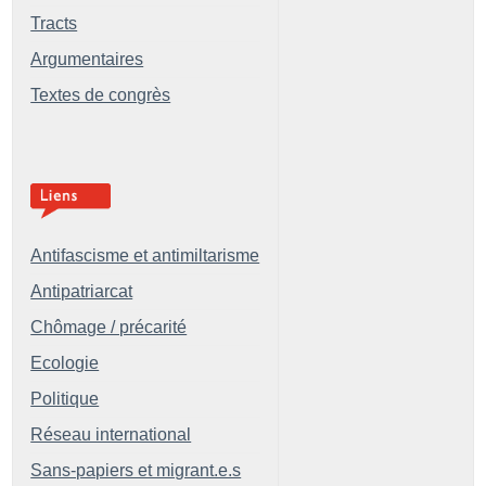
Tracts
Argumentaires
Textes de congrès
Antifascisme et antimiltarisme
Antipatriarcat
Chômage / précarité
Ecologie
Politique
Réseau international
Sans-papiers et migrant.e.s