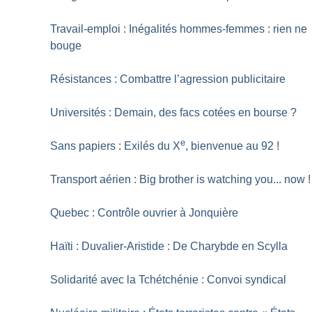
Travail-emploi : Inégalités hommes-femmes : rien ne
bouge
Résistances : Combattre l’agression publicitaire
Universités : Demain, des facs cotées en bourse
?
e
Sans papiers : Exilés du X
, bienvenue au 92
!
Transport aérien : Big brother is watching you... now
!
Quebec : Contrôle ouvrier à Jonquière
Haïti : Duvalier-Aristide : De Charybde en Scylla
Solidarité avec la Tchétchénie : Convoi syndical