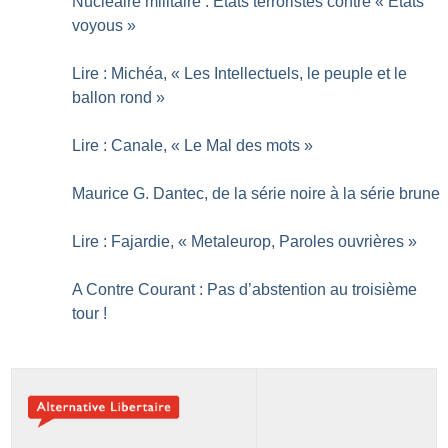
Nucléaire militaire : États terroristes contre «
États
voyous
»
Lire : Michéa, «
Les Intellectuels, le peuple et le
ballon rond
»
Lire : Canale, «
Le Mal des mots
»
Maurice G. Dantec, de la série noire à la série brune
Lire : Fajardie, «
Metaleurop, Paroles ouvrières
»
A Contre Courant : Pas d’abstention au troisième
tour
!