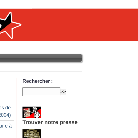
Rechercher :
os de
2004)
Trouver notre presse
aire à