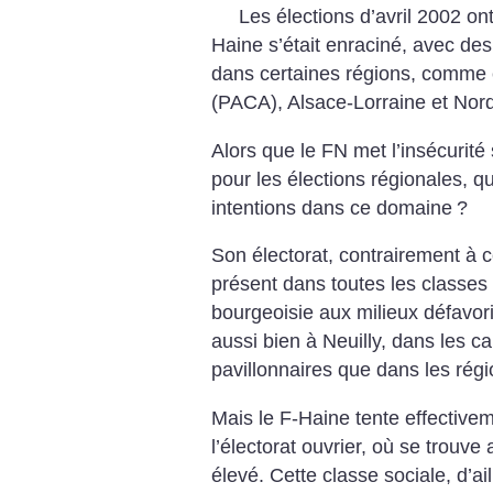
Les élections d’avril 2002 on
Haine s’était enraciné, avec des
dans certaines régions, comme
(PACA), Alsace-Lorraine et Nor
Alors que le FN met l’insécurit
pour les élections régionales, q
intentions dans ce domaine
?
Son électorat, contrairement à c
présent dans toutes les classes 
bourgeoisie aux milieux défavori
aussi bien à Neuilly, dans les 
pavillonnaires que dans les régio
Mais le F-Haine tente effective
l’électorat ouvrier, où se trouve 
élevé. Cette classe sociale, d’ai