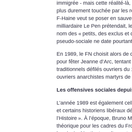
immigrée - mais cette réalité-là, 
plus durement touchée par les res
F-Haine veut se poser en sauveu
milliardaire Le Pen prétendait, l
nom des «
petits, des exclus et
pseudo-sociale ne date pourtant 
En 1989, le FN choisit alors de d
pour fêter Jeanne d’Arc, tentant
traditionnels défilés ouvriers du 
ouvriers anarchistes martyrs d
Les offensives sociales depu
L’année 1989 est également celle
et certains historiens libéraux dé
l’Histoire
». À l’époque, Bruno Mé
théorique pour les cadres du Fron