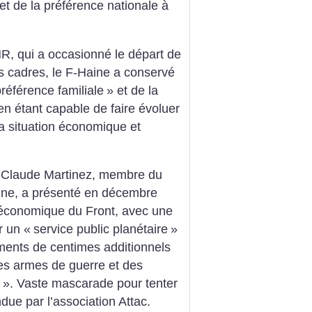
et de la préférence nationale à
, qui a occasionné le départ de
s cadres, le F-Haine a conservé
référence familiale
» et de la
 en étant capable de faire évoluer
a situation économique et
n-Claude Martinez, membre du
ine, a présenté en décembre
économique du Front, avec une
r un «
service public planétaire
»
ments de centimes additionnels
es armes de guerre et des
». Vaste mascarade pour tenter
due par l’association Attac.