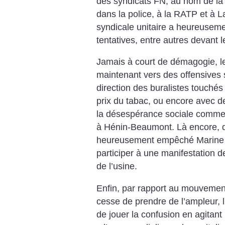
des syndicats FN, au nom de la
dans la police, à la RATP et à L
syndicale unitaire a heureuseme
tentatives, entre autres devant l
Jamais à court de démagogie, le
maintenant vers des offensives 
direction des buralistes touché
prix du tabac, ou encore avec d
la désespérance sociale comme 
à Hénin-Beaumont. Là encore, d
heureusement empêché Marine Le
participer à une manifestation de
de l’usine.
Enfin, par rapport au mouvement
cesse de prendre de l’ampleur, 
de jouer la confusion en agitan