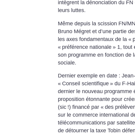
intègrent la dénonciation du FN 
leurs luttes.
Même depuis la scission FN/MNR
Bruno Mégret et d’une partie de
les axes fondamentaux de la «
p
«
préférence nationale
» 1, tout
son programme en fonction de l
sociale.
Dernier exemple en date : Jea
«
Conseil scientifique
» du F-Ha
dernier le nouveau programme 
proposition étonnante pour crée
(sic
!) financé par «
des prélève
sur le commerce international d
télécommunications par satellite
de détourner la taxe Tobin défen