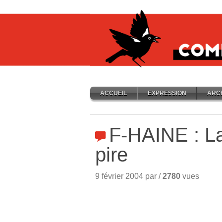
ACCUEIL
EXPRESSION
ARC
F-HAINE : La
pire
9 février 2004 par /
2780
vues