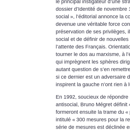
le principal instigateur d’une st
dossier d’Identité de novembre 1
social
», l’éditorial annonce la c
devenue une véritable force co
préservation de ses privilèges, il
social et de définir de nouvelle
l’attente des Français. Orientat
tourner le dos au marxisme, à l
qui imprègnent les sphères dirig
autant question de s’en remettre 
si ce dernier est un adversaire du
inspirent la gauche n’ont rien à 
En 1992, soucieux de répondre a
antisocial, Bruno Mégret définit 
formeront ensuite la trame du «
intitulé «
300 mesures pour la r
série de mesures est déclinée e