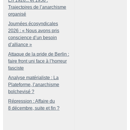
En 1926... et 1956 :
Trajectoires de l’anarchisme
organisé
Journées écosyndicales
2026 : «
Nous avons pris
conscience d’un besoin
d’alliance
»
Attaque de la pride de Berlin :
faire front uni face à l’horreur
fasciste
Analyse matérialiste : La
Plateforme, l’anarchisme
bolchevisé
?
Répression : Affaire du
8 décembre, suite et fin
?