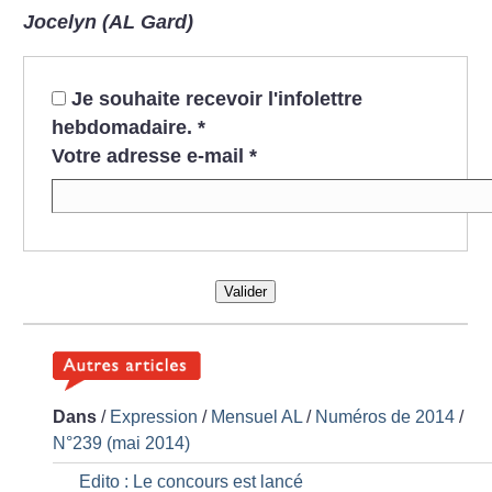
Jocelyn (AL Gard)
Je souhaite recevoir l'infolettre
hebdomadaire.
*
Votre adresse e-mail
*
Valider
Dans
/
Expression
/
Mensuel AL
/
Numéros de 2014
/
N°239 (mai 2014)
Edito : Le concours est lancé