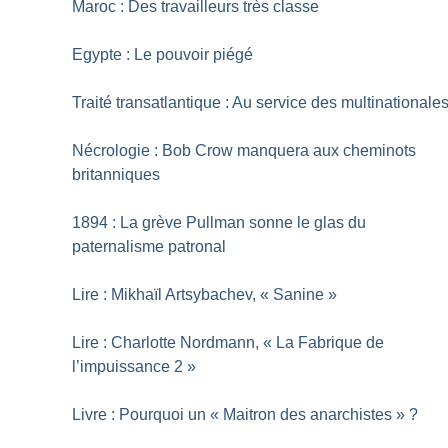
Maroc : Des travailleurs très classe
Egypte : Le pouvoir piégé
Traité transatlantique : Au service des multinationale
Nécrologie : Bob Crow manquera aux cheminots
britanniques
1894 : La grève Pullman sonne le glas du
paternalisme patronal
Lire : Mikhaïl Artsybachev, «
Sanine
»
Lire : Charlotte Nordmann, «
La Fabrique de
l’impuissance 2
»
Livre : Pourquoi un «
Maitron des anarchistes
»
?