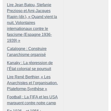
Lire Jean Batou, Stefanie
Prezioso et Ami-Jacques
Rapin (dir.), «
Quand vient la
nuit. Volontaires
internationaux contre le
fascisme (Espagne 1936-
1939)
»
Catalogne : Construire
l’anarchisme organisé
Kanaky : La répression de
l’État colonial se poursuit
Lire René Berthier, «
Les
Anarchistes et l’organisation.
Plateforme-Synthèse
»
Football : La FIFA et les USA
marquent contre notre camp