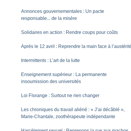
Annonces gouvernementales : Un pacte
responsable... de la misère
Solidaires en action : Rendre coups pour coûts
Après le 12 avril : Reprendre la main face à l’austérit
Intermittents : L’art de la lutte
Enseignement supérieur : La permanente
insoumission des universités
Loi Florange : Surtout ne rien changer
Les chroniques du travail aliéné : «
J’ai décâblé
»,
Marie-Chantale, zoothérapeute indépendante
Harcèlement sexuel : Reprenons la rue aux machos