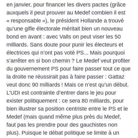
en janvier, pour financer les divers pactes (grâce
auxquels il peut prouver au Medef combien il est
«
responsable
»), le président Hollande a trouvé
qu’une gifle électorale méritait bien un nouveau
bond en avant : avec Valls on peut viser les 50
milliards. Sans doute pour punir les électeurs et
électrices qui n’ont pas voté PS... Mais pourquoi
s’arrêter en si bon chemin
? Le Medef veut profiter
du gouvernement PS pour faire passer tout ce que
la droite ne réussirait pas à faire passer : Gattaz
veut donc 90 milliards
! Mais ce n’est qu’un début.
L’UDI est contrainte d’entrer dans le jeu pour
exister politiquement : ce sera 80 milliards, pour
bien illustrer sa position centriste entre le PS et le
Medef (mais quand même plus près du Medef,
faut pas les prendre pour des gauchistes non
plus). Puisque le débat politique se limite à un