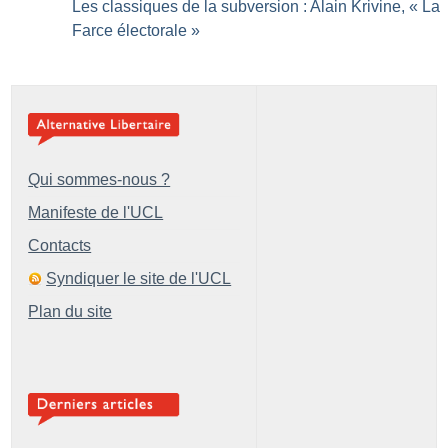
Les classiques de la subversion : Alain Krivine, «
La
Farce électorale
»
Qui sommes-nous ?
Manifeste de l'UCL
Contacts
Syndiquer le site de l'UCL
Plan du site