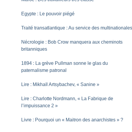
Egypte : Le pouvoir piégé
Traité transatlantique : Au service des multinationale
Nécrologie : Bob Crow manquera aux cheminots
britanniques
1894 : La grève Pullman sonne le glas du
paternalisme patronal
Lire : Mikhaïl Artsybachev, «
Sanine
»
Lire : Charlotte Nordmann, «
La Fabrique de
l’impuissance 2
»
Livre : Pourquoi un «
Maitron des anarchistes
»
?