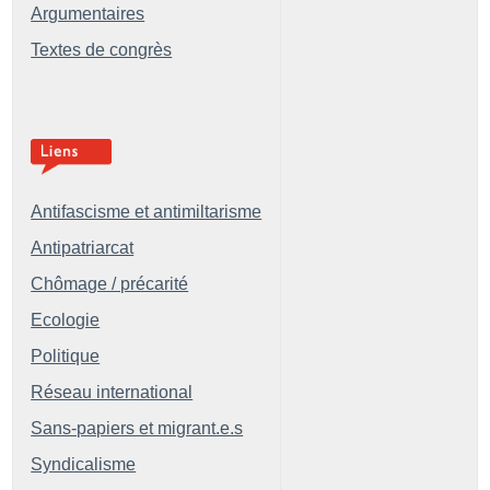
Argumentaires
Textes de congrès
Antifascisme et antimiltarisme
Antipatriarcat
Chômage / précarité
Ecologie
Politique
Réseau international
Sans-papiers et migrant.e.s
Syndicalisme