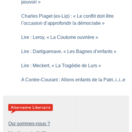
pouvoir
»
Charles Piaget (ex-Lip) : «
Le conflit doit être
l’occasion d’approfondir la démocratie
»
Lire : Leroy, «
La Coutume ouvrière
»
Lire : Dartiguenave, «
Les Bagnes d’enfants
»
Lire : Meckert, «
La Tragédie de Lurs
»
A Contre-Courant : Allons enfants de la Patri..i..i..e
Qui sommes-nous ?