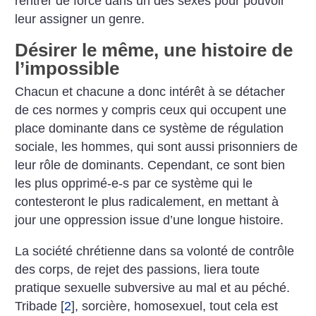
rentrer de force dans un des sexes pour pouvoir
leur assigner un genre.
Désirer le même, une histoire de
l’impossible
Chacun et chacune a donc intérêt à se détacher
de ces normes y compris ceux qui occupent une
place dominante dans ce système de régulation
sociale, les hommes, qui sont aussi prisonniers de
leur rôle de dominants. Cependant, ce sont bien
les plus opprimé-e-s par ce système qui le
contesteront le plus radicalement, en mettant à
jour une oppression issue d’une longue histoire.
La société chrétienne dans sa volonté de contrôle
des corps, de rejet des passions, liera toute
pratique sexuelle subversive au mal et au péché.
Tribade
[
2
]
, sorcière, homosexuel, tout cela est