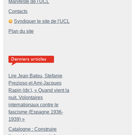
Manifeste de l'UCL
Contacts
Syndiquer le site de l'UCL
Plan du site
Lire Jean Batou, Stefanie
Prezioso et Ami-Jacques
Rapin (dir.), «
Quand vient la
nuit. Volontaires
internationaux contre le
fascisme (Espagne 1936-
1939)
»
Catalogne : Construire