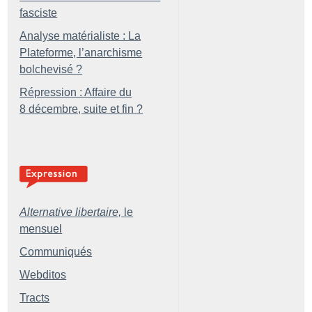
fasciste
Analyse matérialiste : La
Plateforme, l’anarchisme
bolchevisé
?
Répression : Affaire du
8 décembre, suite et fin
?
Alternative libertaire,
le
mensuel
Communiqués
Webditos
Tracts