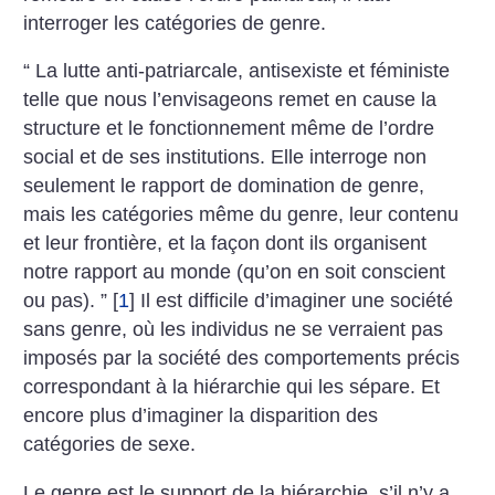
interroger les catégories de genre.
“ La lutte anti-patriarcale, antisexiste et féministe
telle que nous l’envisageons remet en cause la
structure et le fonctionnement même de l’ordre
social et de ses institutions. Elle interroge non
seulement le rapport de domination de genre,
mais les catégories même du genre, leur contenu
et leur frontière, et la façon dont ils organisent
notre rapport au monde (qu’on en soit conscient
ou pas). ”
[
1
]
Il est difficile d’imaginer une société
sans genre, où les individus ne se verraient pas
imposés par la société des comportements précis
correspondant à la hiérarchie qui les sépare. Et
encore plus d’imaginer la disparition des
catégories de sexe.
Le genre est le support de la hiérarchie, s’il n’y a