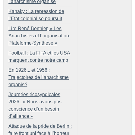
l’anarchisme organisé
Kanaky : La répression de
l’État colonial se poursuit
Lire René Berthier, «
Les
Anarchistes et l’organisation.
Plateforme-Synthèse
»
Football : La FIFA et les USA
marquent contre notre camp
En 1926... et 1956 :
Trajectoires de l’anarchisme
organisé
Journées écosyndicales
2026 : «
Nous avons pris
conscience d’un besoin
d’alliance
»
Attaque de la pride de Berlin :
faire front uni face à l’horreur