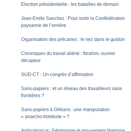
Election présidentielle : les batailles de demain
Jean-Emile Sanchez : Pour sortir la Confédération
paysanne de l’ornière
Organisation des précaires : le nez dans le guidon
Chroniques du travail aliéné : Ibrahim, ouvrier
décapeur
SUD-CT : Un congrès d’affirmation
Sans-papiers : et un réseau des travailleurs sans
frontières
?
Sans-papiers à Orléans : une manipulation
«
anarcho-trotskiste
»
?
Antipatriarcat : Féminisme et mouvement libertaire