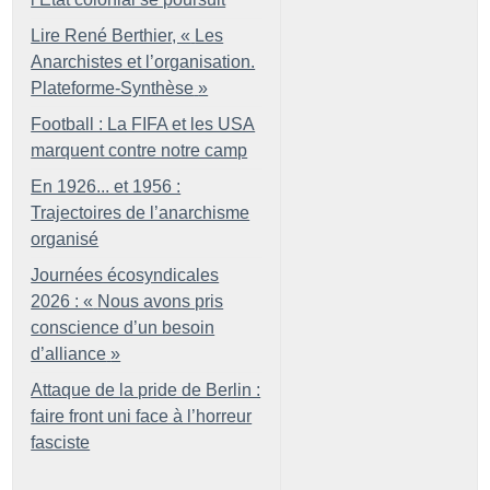
Lire René Berthier, «
Les
Anarchistes et l’organisation.
Plateforme-Synthèse
»
Football : La FIFA et les USA
marquent contre notre camp
En 1926... et 1956 :
Trajectoires de l’anarchisme
organisé
Journées écosyndicales
2026 : «
Nous avons pris
conscience d’un besoin
d’alliance
»
Attaque de la pride de Berlin :
faire front uni face à l’horreur
fasciste