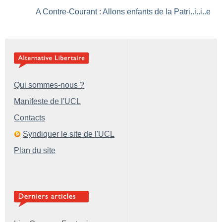
A Contre-Courant : Allons enfants de la Patri..i..i..e
Qui sommes-nous ?
Manifeste de l'UCL
Contacts
Syndiquer le site de l'UCL
Plan du site