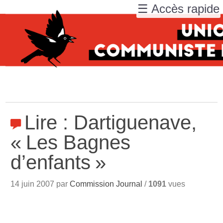
☰ Accès rapide
Lire : Dartiguenave,
«
Les Bagnes
d’enfants
»
14 juin 2007 par
Commission Journal
/
1091
vues