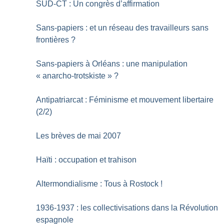
SUD-CT : Un congrès d’affirmation
Sans-papiers : et un réseau des travailleurs sans
frontières
?
Sans-papiers à Orléans : une manipulation
«
anarcho-trotskiste
»
?
Antipatriarcat : Féminisme et mouvement libertaire
(2/2)
Les brèves de mai 2007
Haïti : occupation et trahison
Altermondialisme : Tous à Rostock
!
1936-1937 : les collectivisations dans la Révolution
espagnole