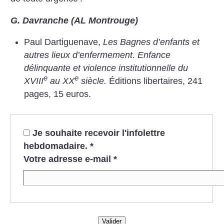
G. Davranche (AL Montrouge)
Paul Dartiguenave,
Les Bagnes d’enfants et
autres lieux d’enfermement. Enfance
délinquante et violence institutionnelle du
e
e
XVIII
au XX
siècle.
Éditions libertaires, 241
pages, 15 euros.
Je souhaite recevoir l'infolettre
hebdomadaire.
*
Votre adresse e-mail
*
Valider