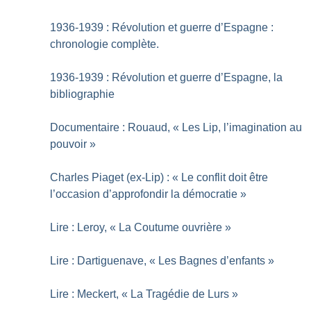
1936-1939 : Révolution et guerre d’Espagne :
chronologie complète.
1936-1939 : Révolution et guerre d’Espagne, la
bibliographie
Documentaire : Rouaud, «
Les Lip, l’imagination au
pouvoir
»
Charles Piaget (ex-Lip) : «
Le conflit doit être
l’occasion d’approfondir la démocratie
»
Lire : Leroy, «
La Coutume ouvrière
»
Lire : Dartiguenave, «
Les Bagnes d’enfants
»
Lire : Meckert, «
La Tragédie de Lurs
»