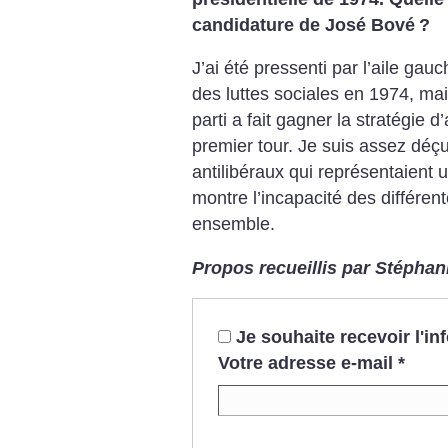
candidature de José Bové
?
J’ai été pressenti par l’aile ga
des luttes sociales en 1974, mai
parti a fait gagner la stratégie 
premier tour. Je suis assez déçu 
antilibéraux qui représentaient u
montre l’incapacité des différent
ensemble.
Propos recueillis par Stépha
Je souhaite recevoir l'i
Votre adresse e-mail
*