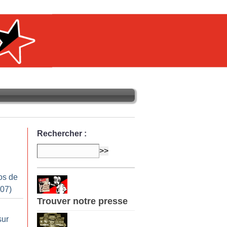
Rechercher :
os de
007)
Trouver notre presse
sur