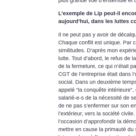
plus grande vue d’ensemble et d
L’exemple de Lip peut-il enco
aujourd’hui, dans les luttes c
Il ne peut pas y avoir de décalqu
Chaque conflit est unique. Par co
similitudes. D’après mon expérie
lutte. Tout d’abord, le refus de la 
de la fermeture, ce qui n’était 
CGT de l’entreprise était dans l
social. Dans un deuxième temps,
appelé “la conquête intérieure”, 
salarié-e-s de la nécessité de se
de ne pas s’enfermer sur son entr
l’extérieur, vers la société civile.
l’occasion d’approfondir la démo
mettre en cause la primauté du s