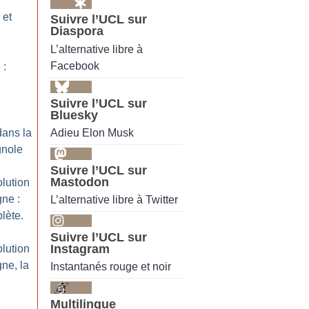
 et
Suivre l’UCL sur
Diaspora
L’alternative libre à
Facebook
 :
Suivre l’UCL sur
Bluesky
Adieu Elon Musk
dans la
gnole
Suivre l’UCL sur
Mastodon
lution
gne :
L’alternative libre à Twitter
lète.
Suivre l’UCL sur
Instagram
lution
ne, la
Instantanés rouge et noir
Multilingue