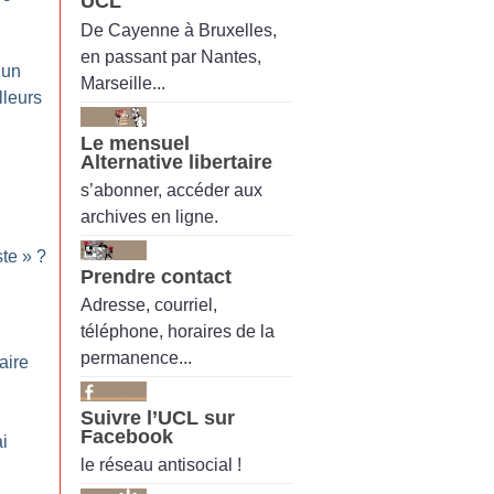
UCL
De Cayenne à Bruxelles,
en passant par Nantes,
 un
Marseille...
lleurs
Le mensuel
Alternative libertaire
s’abonner, accéder aux
archives en ligne.
ste
»
?
Prendre contact
Adresse, courriel,
téléphone, horaires de la
permanence...
aire
Suivre l’UCL sur
Facebook
i
le réseau antisocial !