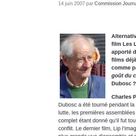
14 juin 2007 par
Commission Journ
Alternati
film Les 
apporté d
films déj
comme p
goût du c
Dubosc
?
Charles P
Dubosc a été tourné pendant la g
lutte, les premières assemblées 
complet étant donné qu’il fut tou
conflit. Le dernier film, Lip l’i