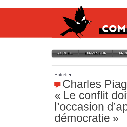
ACCUEIL
EXPRESSION
ARC
Entretien
Charles Piage
«
Le conflit doi
l’occasion d’ap
démocratie
»