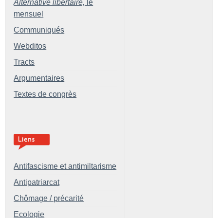
Alternative libertaire,
le
mensuel
Communiqués
Webditos
Tracts
Argumentaires
Textes de congrès
Antifascisme et antimiltarisme
Antipatriarcat
Chômage / précarité
Ecologie