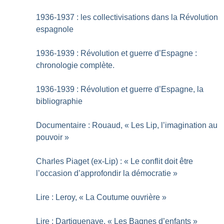
1936-1937 : les collectivisations dans la Révolution
espagnole
1936-1939 : Révolution et guerre d’Espagne :
chronologie complète.
1936-1939 : Révolution et guerre d’Espagne, la
bibliographie
Documentaire : Rouaud, «
Les Lip, l’imagination au
pouvoir
»
Charles Piaget (ex-Lip) : «
Le conflit doit être
l’occasion d’approfondir la démocratie
»
Lire : Leroy, «
La Coutume ouvrière
»
Lire : Dartiguenave, «
Les Bagnes d’enfants
»