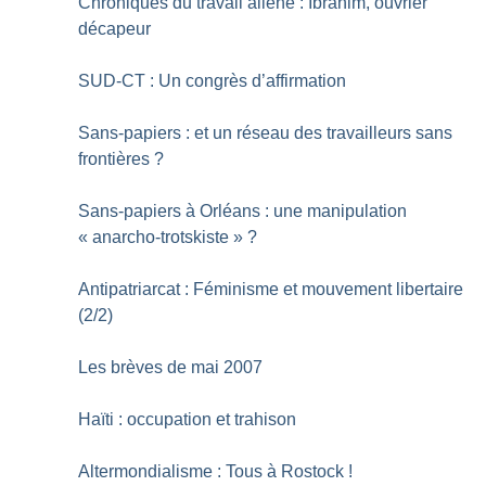
Chroniques du travail aliéné : Ibrahim, ouvrier
décapeur
SUD-CT : Un congrès d’affirmation
Sans-papiers : et un réseau des travailleurs sans
frontières
?
Sans-papiers à Orléans : une manipulation
«
anarcho-trotskiste
»
?
Antipatriarcat : Féminisme et mouvement libertaire
(2/2)
Les brèves de mai 2007
Haïti : occupation et trahison
Altermondialisme : Tous à Rostock
!