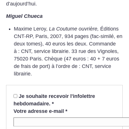
d’aujourd’hui.
Miguel Chueca
Maxime Leroy,
La Coutume ouvrière,
Éditions
CNT-RP, Paris, 2007, 934 pages (fac-similé, en
deux tomes), 40 euros les deux. Commande
à : CNT, service librairie. 33 rue des Vignoles,
75020 Paris. Chèque (47 euros : 40 + 7 euros
de frais de port) à l’ordre de : CNT, service
librairie.
Je souhaite recevoir l'infolettre
hebdomadaire.
*
Votre adresse e-mail
*