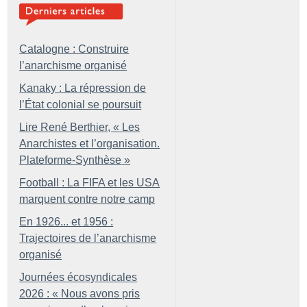
Catalogne : Construire
l’anarchisme organisé
Kanaky : La répression de
l’État colonial se poursuit
Lire René Berthier, «
Les
Anarchistes et l’organisation.
Plateforme-Synthèse
»
Football : La FIFA et les USA
marquent contre notre camp
En 1926... et 1956 :
Trajectoires de l’anarchisme
organisé
Journées écosyndicales
2026 : «
Nous avons pris