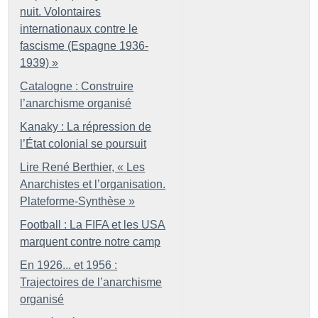
nuit. Volontaires
internationaux contre le
fascisme (Espagne 1936-
1939)
»
Catalogne : Construire
l’anarchisme organisé
Kanaky : La répression de
l’État colonial se poursuit
Lire René Berthier, «
Les
Anarchistes et l’organisation.
Plateforme-Synthèse
»
Football : La FIFA et les USA
marquent contre notre camp
En 1926... et 1956 :
Trajectoires de l’anarchisme
organisé