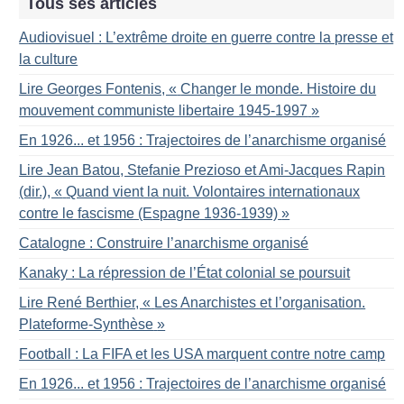
Tous ses articles
Audiovisuel : L’extrême droite en guerre contre la presse et
la culture
Lire Georges Fontenis, «
Changer le monde. Histoire du
mouvement communiste libertaire 1945-1997
»
En 1926... et 1956 : Trajectoires de l’anarchisme organisé
Lire Jean Batou, Stefanie Prezioso et Ami-Jacques Rapin
(dir.), «
Quand vient la nuit. Volontaires internationaux
contre le fascisme (Espagne 1936-1939)
»
Catalogne : Construire l’anarchisme organisé
Kanaky : La répression de l’État colonial se poursuit
Lire René Berthier, «
Les Anarchistes et l’organisation.
Plateforme-Synthèse
»
Football : La FIFA et les USA marquent contre notre camp
En 1926... et 1956 : Trajectoires de l’anarchisme organisé