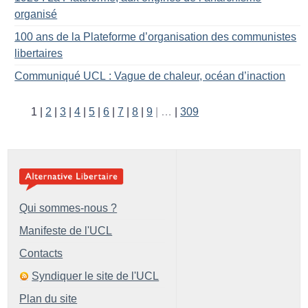
organisé
100 ans de la Plateforme d’organisation des communistes
libertaires
Communiqué UCL : Vague de chaleur, océan d’inaction
1
2
3
4
5
6
7
8
9
…
309
Qui sommes-nous ?
Manifeste de l'UCL
Contacts
Syndiquer le site de l'UCL
Plan du site