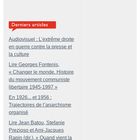
Audiovisuel : L’extrême droite
en guerre contre la presse et
la culture
Lire Georges Fontenis,
«
Changer le monde. Histoire
du mouvement communiste
libertaire 1945-1997
»
En 1926... et 1956 :
Trajectoires de l’anarchisme
organisé
Lire Jean Batou, Stefanie
Prezioso et Ami-Jacques
Rapin (dir.), «
Quand vient la