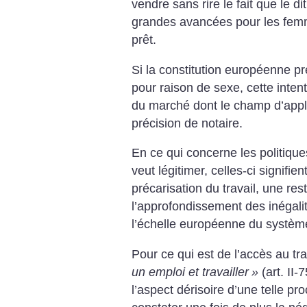
vendre sans rire le fait que le d
grandes avancées pour les fem
prêt.
Si la constitution européenne pr
pour raison de sexe, cette intent
du marché dont le champ d’appli
précision de notaire.
En ce qui concerne les politiques
veut légitimer, celles-ci signifie
précarisation du travail, une rest
l’approfondissement des inégalité
l’échelle européenne du système
Pour ce qui est de l’accès au tra
un emploi et travailler
»
(art. II-
l’aspect dérisoire d’une telle p