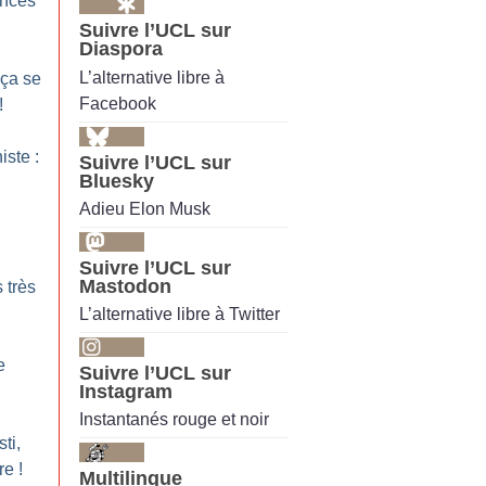
ences
Suivre l’UCL sur
Diaspora
L’alternative libre à
 ça se
Facebook
!
ste :
Suivre l’UCL sur
Bluesky
Adieu Elon Musk
Suivre l’UCL sur
Mastodon
 très
L’alternative libre à Twitter
e
Suivre l’UCL sur
Instagram
Instantanés rouge et noir
ti,
re
!
Multilingue