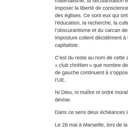
matérialisme, la sécularisation et
imposer la liberté de conscience
des églises. Ce sont eux qui ont
l’éducation, la recherche, la cult
l’obscurantisme et du carcan de
imposture collent décidément à l
capitaliste.
C’est du reste au nom de cette 
«
club chrétien
» que nombre de 
de gauche continuent à s’oppose
l’UE.
Ni Dieu, ni maître ni ordre mora
devise.
Dans ce sens deux échéances i
Le 28 mai à Marseille, lors de 