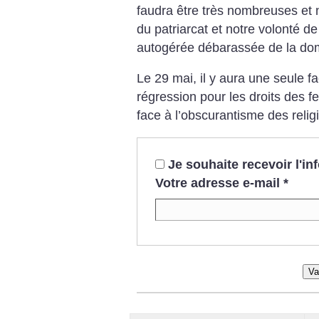
faudra être très nombreuses et 
du patriarcat et notre volonté d
autogérée débarassée de la dom
Le 29 mai, il y aura une seule 
régression pour les droits des 
face à l’obscurantisme des religi
Je souhaite recevoir l'i
Votre adresse e-mail
*
Va