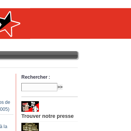
Rechercher :
os de
2005)
Trouver notre presse
à la