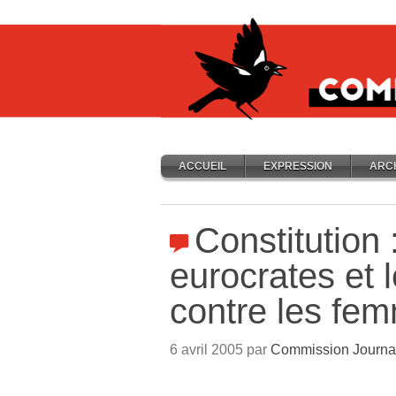
ACCUEIL
EXPRESSION
ARC
Constitution 
eurocrates et 
contre les fe
6 avril 2005 par
Commission Journa