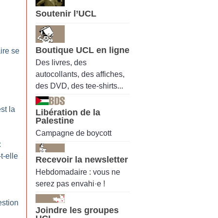
Soutenir l’UCL
Boutique UCL en ligne
aire se
Des livres, des
autocollants, des affiches,
des DVD, des tee-shirts...
st la
Libération de la
Palestine
Campagne de boycott
:
t-elle
Recevoir la newsletter
Hebdomadaire : vous ne
serez pas envahi·e !
estion
Joindre les groupes