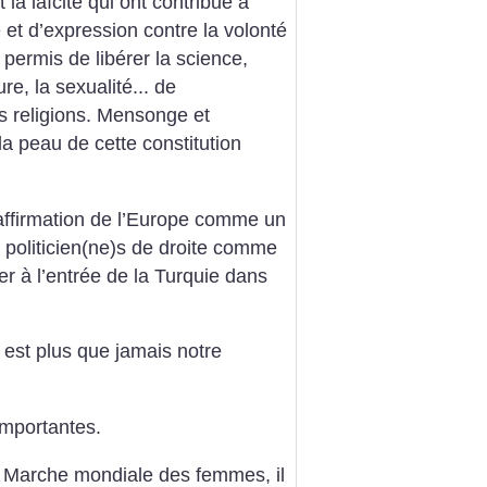
 la laïcité qui ont contribué à
 et d’expression contre la volonté
 permis de libérer la science,
ure, la sexualité... de
s religions. Mensonge et
a peau de cette constitution
affirmation de l’Europe comme un
politicien(ne)s de droite comme
r à l’entrée de la Turquie dans
l est plus que jamais notre
mportantes.
la Marche mondiale des femmes, il