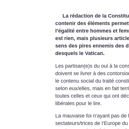
La rédaction de la Constit
contenir des éléments permett
l’égalité entre hommes et fem
est rien, mais plusieurs articl
sens des pires ennemis des 
desquels le Vatican.
Les partisan(e)s du oui à la cons
doivent se livrer à des contorsi
le contenu social du traité cons
selon eux/elles, mais en fait te
toutes celles et ceux qui ont dé
libérales pour le lire.
La mauvaise foi n’ayant pas de l
sectateurs/trices de l’Europe du