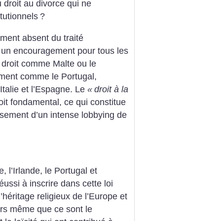
u droit au divorce qui ne
tutionnels
?
ement absent du traité
nsi un encouragement pour tous les
e droit comme Malte ou le
ement comme le Portugal,
’Italie et l’Espagne. Le
«
droit à la
roit fondamental, ce qui constitue
tissement d’un intense lobbying de
, l’Irlande, le Portugal et
ussi à inscrire dans cette loi
héritage religieux de l’Europe et
lors même que ce sont le