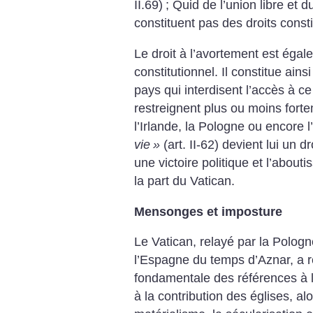
II.69)
; Quid de l’union libre et d
constituent pas des droits consti
Le droit à l’avortement est égal
constitutionnel. Il constitue ai
pays qui interdisent l’accès à c
restreignent plus ou moins fort
l’Irlande, la Pologne ou encore l
vie
»
(art. II-62) devient lui un d
une victoire politique et l’abou
la part du Vatican.
Mensonges et imposture
Le Vatican, relayé par la Pologne
l’Espagne du temps d’Aznar, a ré
fondamentale des références à l’
à la contribution des églises, a