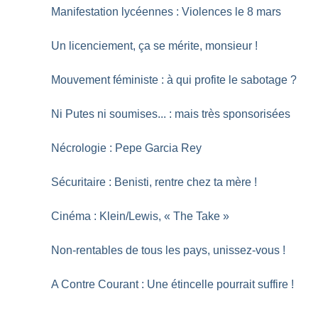
Manifestation lycéennes : Violences le 8 mars
Un licenciement, ça se mérite, monsieur
!
Mouvement féministe : à qui profite le sabotage
?
Ni Putes ni soumises... : mais très sponsorisées
Nécrologie : Pepe Garcia Rey
Sécuritaire : Benisti, rentre chez ta mère
!
Cinéma : Klein/Lewis, «
The Take
»
Non-rentables de tous les pays, unissez-vous
!
A Contre Courant : Une étincelle pourrait suffire
!