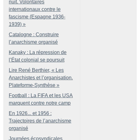
nuit. Volontaires
internationaux contre le
fascisme (Espagne 1936-
1939)
»
Catalogne : Construire
l’anarchisme organisé
Kanaky : La répression de
l’État colonial se poursuit
Lire René Berthier, «
Les
Anarchistes et l’organisation.
Plateforme-Synthèse
»
Football : La FIFA et les USA
marquent contre notre camp
En 1926... et 1956 :
Trajectoires de l’anarchisme
organisé
Journées écosyndicales