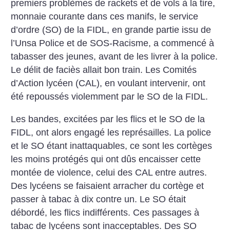
premiers problèmes de rackets et de vols à la tire,
monnaie courante dans ces manifs, le service
d’ordre (SO) de la FIDL, en grande partie issu de
l’Unsa Police et de SOS-Racisme, a commencé à
tabasser des jeunes, avant de les livrer à la police.
Le délit de faciès allait bon train. Les Comités
d’Action lycéen (CAL), en voulant intervenir, ont
été repoussés violemment par le SO de la FIDL.
Les bandes, excitées par les flics et le SO de la
FIDL, ont alors engagé les représailles. La police
et le SO étant inattaquables, ce sont les cortèges
les moins protégés qui ont dûs encaisser cette
montée de violence, celui des CAL entre autres.
Des lycéens se faisaient arracher du cortège et
passer à tabac à dix contre un. Le SO était
débordé, les flics indifférents. Ces passages à
tabac de lycéens sont inacceptables. Des SO