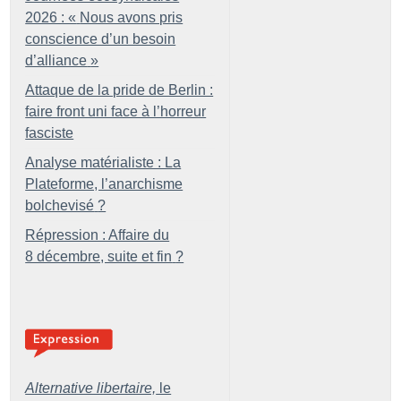
2026 : «
Nous avons pris
conscience d’un besoin
d’alliance
»
Attaque de la pride de Berlin :
faire front uni face à l’horreur
fasciste
Analyse matérialiste : La
Plateforme, l’anarchisme
bolchevisé
?
Répression : Affaire du
8 décembre, suite et fin
?
Alternative libertaire,
le